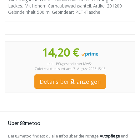
Lackes. Mit hohem Carnaubawachsanteil. Artikel 201200
Gebindeinhalt 500 ml Gebindeart PET-Flasche
14,20 €
inkl. 19% gesetzlicher MwSt.
Zuletzt aktualisiert am: 7. August 2026 15:18
Details bei
anzeigen
Über 83metoo
Bei 83metoo findest du alle Infos über die richtige
Autopflege
und