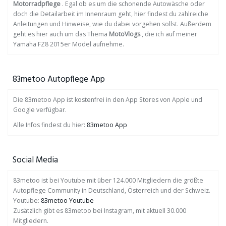
Motorradpflege
. Egal ob es um die schonende Autowäsche oder
doch die Detailarbeit im Innenraum geht, hier findest du zahlreiche
Anleitungen und Hinweise, wie du dabei vorgehen sollst. Außerdem
geht es hier auch um das Thema
MotoVlogs
, die ich auf meiner
Yamaha FZ8 2015er Model aufnehme.
83metoo Autopflege App
Die 83metoo App ist kostenfrei in den App Stores von Apple und
Google verfügbar.
Alle Infos findest du hier:
83metoo App
Social Media
83metoo ist bei Youtube mit über 124.000 Mitgliedern die größte
Autopflege Community in Deutschland, Österreich und der Schweiz.
Youtube:
83metoo Youtube
Zusätzlich gibt es 83metoo bei Instagram, mit aktuell 30.000
Mitgliedern.