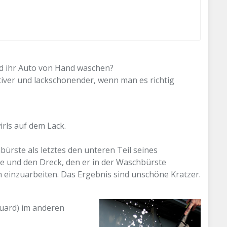
nd ihr Auto von Hand waschen?
tiver und lackschonender, wenn man es richtig
rls auf dem Lack.
ürste als letztes den unteren Teil seines
ne und den Dreck, den er in der Waschbürste
 einzuarbeiten. Das Ergebnis sind unschöne Kratzer.
Guard) im anderen