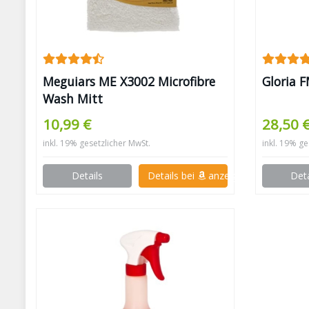
Meguiars ME X3002 Microfibre
Gloria 
Wash Mitt
10,99 €
28,50 
inkl. 19% gesetzlicher MwSt.
inkl. 19% ge
Details
Details bei
anzeigen
Deta