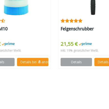
FM10
Felgenschrubber
€
21,55 €
setzlicher MwSt.
inkl. 19% gesetzlicher MwSt.
ils
Details bei
anzeigen
Details
Details