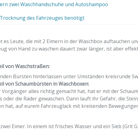
imern zwei Waschhandschuhe und Autoshampoo
e Trocknung des Fahrzeuges benötigt
 es Leute, die mit 2 Eimern in der Waschbox auftauchen u
ug von Hand zu waschen dauert zwar länger, ist aber effek
il von Waschstraßen:
enden Bürsten hinterlassen unter Umständen kreisrunde Swi
eil von Schaumbürsten in Waschboxen:
Vorgänger alles richtig gemacht hat, hat er mit der Schaumb
 oder die Räder gewaschen. Dann lauft ihr Gefahr, die Stei
en hat, auf eurem Fahrzeuglack mit kreisenden Bewegungen
wei Eimer. In einem ist frisches Wasser und ein Sieb (Grit 