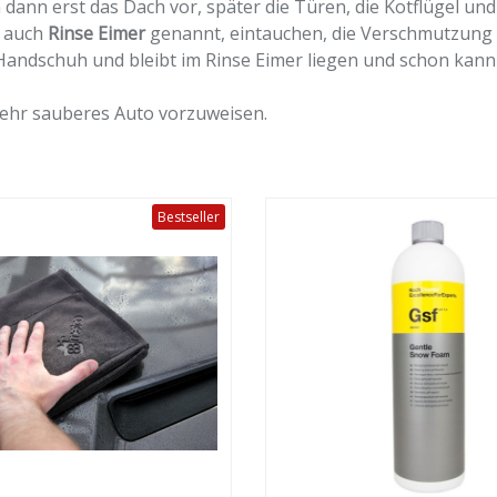
ann erst das Dach vor, später die Türen, die Kotflügel un
, auch
Rinse Eimer
genannt, eintauchen, die Verschmutzung d
m Handschuh und bleibt im Rinse Eimer liegen und schon ka
 sehr sauberes Auto vorzuweisen.
Bestseller