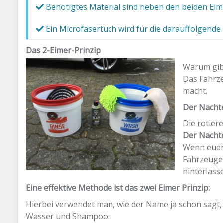
Benötigtes Material sind neben den beiden E
Ein Microfasertuch wird für die darauffolgend
Das 2-Eimer-Prinzip
Warum gibt
Das Fahrze
macht.
Der Nachte
Die rotier
Der Nacht
Wenn euer 
Fahrzeuges
hinterlass
Eine effektive Methode ist das zwei Eimer Prinzip:
Hierbei verwendet man, wie der Name ja schon sagt, z
Wasser und Shampoo.