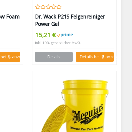
now Foam
Dr. Wack P21S Felgenreiniger
Power Gel
15,21 €
inkl. 19% gesetzlicher MwSt.
 bei
anzeigen
Details
Details bei
anzeigen