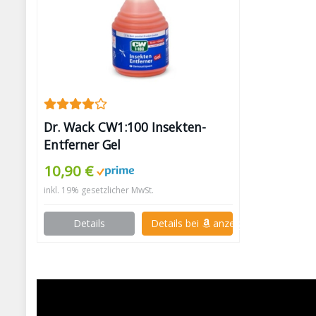
Dr. Wack CW1:100 Insekten-
Entferner Gel
10,90 €
inkl. 19% gesetzlicher MwSt.
Details
Details bei
anzeigen