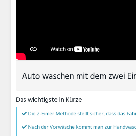
Auto waschen mit dem zwei Eim
Das wichtigste in Kürze
Die 2-Eimer Methode stellt sicher, dass das Fa
Nach der Vorwäsche kommt man zur Handwäsche