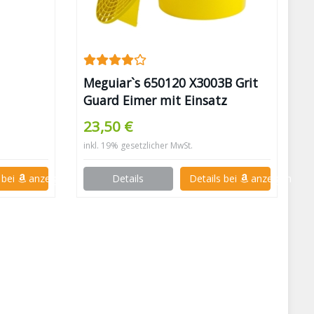
Meguiar`s 650120 X3003B Grit
Guard Eimer mit Einsatz
23,50 €
inkl. 19% gesetzlicher MwSt.
 bei
anzeigen
Details
Details bei
anzeigen