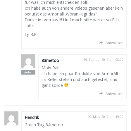
für was ich mich entscheiden soll.
Ich habe auch von andere Videos gesehen aber kein
benutzt das Amor all .Woran liegt das?
Danke im vorraus !!! Und mach bitte weiter so Echt
spitze
Lg R.R
Antworten
83metoo
19. Februar 2017 um 08:20
Moin Ralf,
ich habe ein paar Produkte von ArmorAll
im Keller stehen und auch getestet, sind
ganz solide
Antworten
Hendrik
10. März 2017 um 16:00
Guten Tag 84metoo