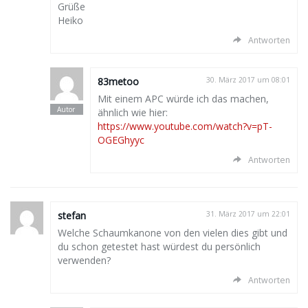
Grüße
Heiko
Antworten
83metoo
30. März 2017 um 08:01
Mit einem APC würde ich das machen,
ähnlich wie hier:
https://www.youtube.com/watch?v=pT-
OGEGhyyc
Antworten
stefan
31. März 2017 um 22:01
Welche Schaumkanone von den vielen dies gibt und
du schon getestet hast würdest du persönlich
verwenden?
Antworten