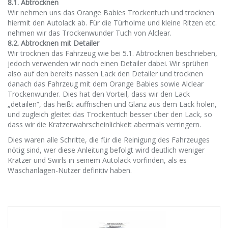
8.1. Abtrocknen
Wir nehmen uns das Orange Babies Trockentuch und trocknen
hiermit den Autolack ab. Für die Türholme und kleine Ritzen etc.
nehmen wir das Trockenwunder Tuch von Alclear.
8.2. Abtrocknen mit Detailer
Wir trocknen das Fahrzeug wie bei 5.1. Abtrocknen beschrieben,
jedoch verwenden wir noch einen Detailer dabei. Wir sprühen
also auf den bereits nassen Lack den Detailer und trocknen
danach das Fahrzeug mit dem Orange Babies sowie Alclear
Trockenwunder. Dies hat den Vorteil, dass wir den Lack
„detailen“, das heißt auffrischen und Glanz aus dem Lack holen,
und zugleich gleitet das Trockentuch besser über den Lack, so
dass wir die Kratzerwahrscheinlichkeit abermals verringern.
Dies waren alle Schritte, die für die Reinigung des Fahrzeuges
nötig sind, wer diese Anleitung befolgt wird deutlich weniger
Kratzer und Swirls in seinem Autolack vorfinden, als es
Waschanlagen-Nutzer definitiv haben.