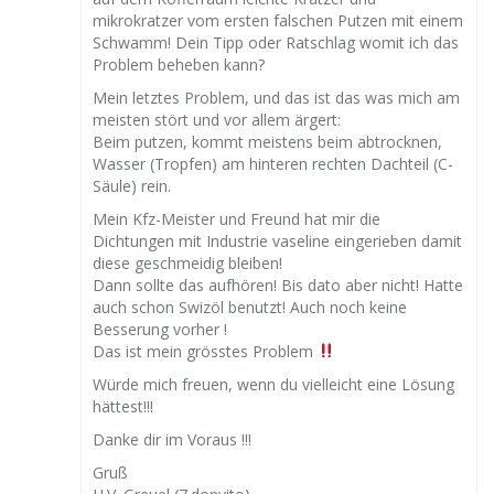
mikrokratzer vom ersten falschen Putzen mit einem
Schwamm! Dein Tipp oder Ratschlag womit ich das
Problem beheben kann?
Mein letztes Problem, und das ist das was mich am
meisten stört und vor allem ärgert:
Beim putzen, kommt meistens beim abtrocknen,
Wasser (Tropfen) am hinteren rechten Dachteil (C-
Säule) rein.
Mein Kfz-Meister und Freund hat mir die
Dichtungen mit Industrie vaseline eingerieben damit
diese geschmeidig bleiben!
Dann sollte das aufhören! Bis dato aber nicht! Hatte
auch schon Swizöl benutzt! Auch noch keine
Besserung vorher !
Das ist mein grösstes Problem
Würde mich freuen, wenn du vielleicht eine Lösung
hättest!!!
Danke dir im Voraus !!!
Gruß