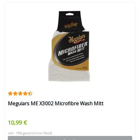
Meguiars ME X3002 Microfibre Wash Mitt
10,99 €
inkl. 19% gesetzlicher MwSt.