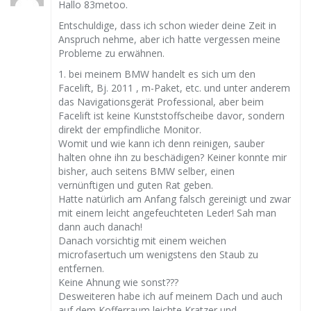
Hallo 83metoo.
Entschuldige, dass ich schon wieder deine Zeit in
Anspruch nehme, aber ich hatte vergessen meine
Probleme zu erwähnen.
1. bei meinem BMW handelt es sich um den
Facelift, Bj. 2011 , m-Paket, etc. und unter anderem
das Navigationsgerät Professional, aber beim
Facelift ist keine Kunststoffscheibe davor, sondern
direkt der empfindliche Monitor.
Womit und wie kann ich denn reinigen, sauber
halten ohne ihn zu beschädigen? Keiner konnte mir
bisher, auch seitens BMW selber, einen
vernünftigen und guten Rat geben.
Hatte natürlich am Anfang falsch gereinigt und zwar
mit einem leicht angefeuchteten Leder! Sah man
dann auch danach!
Danach vorsichtig mit einem weichen
microfasertuch um wenigstens den Staub zu
entfernen.
Keine Ahnung wie sonst???
Desweiteren habe ich auf meinem Dach und auch
auf dem Kofferraum leichte Kratzer und