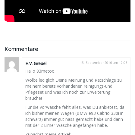
Kommentare
H.V. Greuel
13. September 2016 um 17:06
Hallo 83metoo.
Wollte lediglich Deine Meinung und Ratschläge zu
meinem bereits vorhandenen reinigungs-und
Pflegeset und was ich noch zur Erweiterung
brauche!
Für die vorwäsche fehlt alles, was Du anbietest, da
ich bisher meinen Wagen (BMW e93 Cabrio 330i in
schwarz) immer gut nass gemacht habe und dann
mit der 2 Eimer Wäsche angefangen habe.
Zunächst meine Artikel: