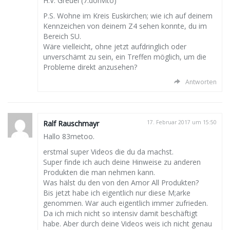
H.V. Greuel (7.donvito)
P.S. Wohne im Kreis Euskirchen; wie ich auf deinem
Kennzeichen von deinem Z4 sehen konnte, du im
Bereich SU.
Wäre vielleicht, ohne jetzt aufdringlich oder
unverschämt zu sein, ein Treffen möglich, um die
Probleme direkt anzusehen?
Antworten
Ralf Rauschmayr
17. Februar 2017 um 15:50
Hallo 83metoo.
erstmal super Videos die du da machst.
Super finde ich auch deine Hinweise zu anderen
Produkten die man nehmen kann.
Was hälst du den von den Amor All Produkten?
Bis jetzt habe ich eigentlich nur diese M;arke
genommen. War auch eigentlich immer zufrieden.
Da ich mich nicht so intensiv damit beschäftigt
habe. Aber durch deine Videos weis ich nicht genau