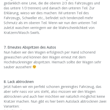
gedanklich eine Linie, die die oberen 2/3 des Fahrzeuges und
das untere 1/3 trennen) und danach den unteren Teil. Zur
Erklärung, wieso wir dies machen: IM unteren Teil des
Fahrzeugs, Schweller etc., befindet sich tendenziell mehr
Schmutz als im oberen Teil. Wenn wir nun den unteren Teil
zuletzt waschen verringern wir die Wahrscheinlichkeit von
Kratzern/Wasch-Swirls.
7. Erneutes Abspritzen des Autos
Nun haben wir den Wagen erfolgreich per Hand schonend
gewaschen und können den Wagen erneut mit dem
Hochdruckreiniger abspritzen. Hiernach sollte der Wagen sehr
sauber aussehen!
8. Lack abtrocknen
Jetzt haben wir ein perfekt schonen gereinigtes Fahrzeug, das
aber sehr nass vor uns steht, also müssen wir den Wagen
abtrocknen und auch hier möchten wir natürlich möglichst keine
Kratzer machen. Nun gibt es hier beim Autolack abtrocknen zwei
Varianten: