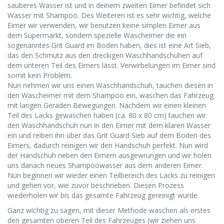
sauberes Wasser ist und in deinem zweiten Eimer befindet sich
Wasser mit Shampoo. Des Weiteren ist es sehr wichtig, welche
Eimer wir verwenden, wir benutzen keine simplen Eimer aus
dem Supermarkt, sondern spezielle Wascheimer die ein
sogenanntes Grit Guard im Boden haben, dies ist eine Art Sieb,
das den Schmutz aus den dreckigen Waschhandschuhen auf
dem unteren Teil des Eimers lässt. Verwirbelungen im Eimer sind
somit kein Problem.
Nun nehmen wir uns einen Waschhandschuh, tauchen diesen in
den Wascheimer mit dem Shampoo ein, waschen das Fahrzeug
mit langen Geraden Bewegungen. Nachdem wir einen kleinen
Teil des Lacks gewaschen haben (ca. 80 x 80 cm) tauchen wir
den Waschhandschuh nun in den Eimer mit dem klaren Wasser
ein und reiben ihn über das Grit Guard Sieb auf dem Boden des
Eimers, dadurch reinigen wir den Handschuh perfekt. Nun wird
der Handschuh neben den Eimern ausgewrungen und wir holen
uns danach neues Shampoowasser aus dem anderen Eimer.
Nun beginnen wir wieder einen Teilbereich des Lacks zu reinigen
und gehen vor, wie zuvor beschrieben. Diesen Prozess
wiederholen wir bis das gesamte Fahrzeug gereinigt wurde.
Ganz wichtig zu sagen, mit dieser Methode waschen als erstes
den gesamten oberen Teil des Fahrzeuges (wir ziehen uns