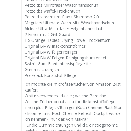
Petzoldts Mikrofaser Waschhandschuh
Petzoldts waffel-Trockentuch
Petzoldts premium Glanz-Shampoo 2.0
Meguiars Ultimate Wash Mitt Waschhandschuh
Alclear Ultra-Microfaser Felgenhandschuh
2 Eimer mit 2 Grit Guard
1 x Orange Babies Drying Towel Trockentuch
Original BMW Insektenentferner
Original BMW felgenreiniger
Original BMW Felgen-Reinigungsbürstenset
Swizöl Gum Feed Intensivpflege für
Gummidichtungen
Porzelack Kunststof-Pflege
Ich möchte die microfasertücher von Amazon 24st.
kaufen;
Wofür verwendest du die ; welche Bereiche
Welche Tücher benutzt du für die kunstoffpflege
innen plus Pfleger/Reiniger (Koch Chemie Plast Star
siliconfrei und Koch Chemie Refresh Cockpit würde
ich nehmen?) nur das von Makra?
Für die Gummidichtungen und die einstiegsholme
welche Tücher? Reichen da die von Amazon?