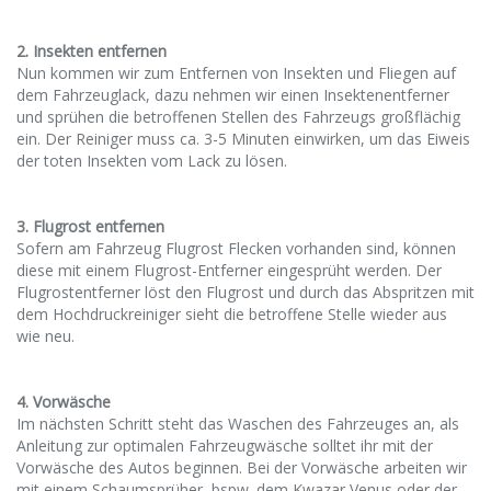
2. Insekten entfernen
Nun kommen wir zum Entfernen von Insekten und Fliegen auf
dem Fahrzeuglack, dazu nehmen wir einen Insektenentferner
und sprühen die betroffenen Stellen des Fahrzeugs großflächig
ein. Der Reiniger muss ca. 3-5 Minuten einwirken, um das Eiweis
der toten Insekten vom Lack zu lösen.
3. Flugrost entfernen
Sofern am Fahrzeug Flugrost Flecken vorhanden sind, können
diese mit einem Flugrost-Entferner eingesprüht werden. Der
Flugrostentferner löst den Flugrost und durch das Abspritzen mit
dem Hochdruckreiniger sieht die betroffene Stelle wieder aus
wie neu.
4. Vorwäsche
Im nächsten Schritt steht das Waschen des Fahrzeuges an, als
Anleitung zur optimalen Fahrzeugwäsche solltet ihr mit der
Vorwäsche des Autos beginnen. Bei der Vorwäsche arbeiten wir
mit einem Schaumsprüher, bspw. dem Kwazar Venus oder der