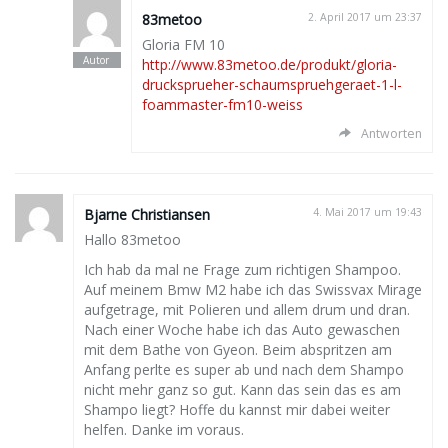
83metoo
2. April 2017 um 23:37
Gloria FM 10
http://www.83metoo.de/produkt/gloria-
drucksprueher-schaumspruehgeraet-1-l-
foammaster-fm10-weiss
Antworten
Bjarne Christiansen
4. Mai 2017 um 19:43
Hallo 83metoo
Ich hab da mal ne Frage zum richtigen Shampoo.
Auf meinem Bmw M2 habe ich das Swissvax Mirage
aufgetrage, mit Polieren und allem drum und dran.
Nach einer Woche habe ich das Auto gewaschen
mit dem Bathe von Gyeon. Beim abspritzen am
Anfang perlte es super ab und nach dem Shampo
nicht mehr ganz so gut. Kann das sein das es am
Shampo liegt? Hoffe du kannst mir dabei weiter
helfen. Danke im voraus.