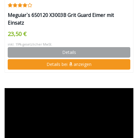
Meguiar`s 650120 X3003B Grit Guard Eimer mit
Einsatz
23,50 €
inkl. 19% gesetzlicher MwSt.
Details
Details bei
anzeigen