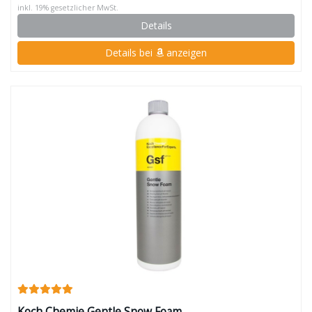
inkl. 19% gesetzlicher MwSt.
Details
Details bei
anzeigen
Koch Chemie Gentle Snow Foam