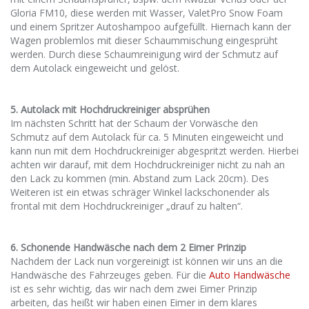
Gloria FM10, diese werden mit Wasser, ValetPro Snow Foam
und einem Spritzer Autoshampoo aufgefüllt. Hiernach kann der
Wagen problemlos mit dieser Schaummischung eingesprüht
werden. Durch diese Schaumreinigung wird der Schmutz auf
dem Autolack eingeweicht und gelöst.
5. Autolack mit Hochdruckreiniger absprühen
Im nächsten Schritt hat der Schaum der Vorwäsche den
Schmutz auf dem Autolack für ca. 5 Minuten eingeweicht und
kann nun mit dem Hochdruckreiniger abgespritzt werden. Hierbei
achten wir darauf, mit dem Hochdruckreiniger nicht zu nah an
den Lack zu kommen (min. Abstand zum Lack 20cm). Des
Weiteren ist ein etwas schräger Winkel lackschonender als
frontal mit dem Hochdruckreiniger „drauf zu halten“.
6. Schonende Handwäsche nach dem 2 Eimer Prinzip
Nachdem der Lack nun vorgereinigt ist können wir uns an die
Handwäsche des Fahrzeuges geben. Für die
Auto Handwäsche
ist es sehr wichtig, das wir nach dem zwei Eimer Prinzip
arbeiten, das heißt wir haben einen Eimer in dem klares