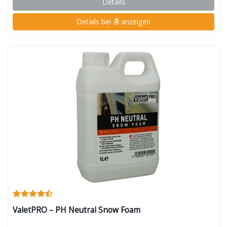
Details
Details bei
anzeigen
ValetPRO – PH Neutral Snow Foam