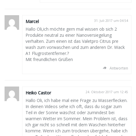
Marcel
31. Juli 2017 um 04:54
Hallo Oli,ich möchte gern mal wissen ob sich 2
Produkte neutral zu einer Nanoversiegelung
verhalten. Zum einen ist das Valetpro Citrus pre
wash zum vorwaschen und zum anderen Dr. Wack
A1 Flugrostentferner.?
Mit freundlichen Grüßen
Antworten
Heiko Castor
24. Oktober 2017 um 12:45
Hallo Oli, ich habe mal eine Frage zu Wasserflecken.
In deinen Videos sehe ich oft, dass du sogar zum
Teil in der Sonne wäschst oder zumindest bei
warmen Wetter im Sommer. Mein Problem ist, dass
ich gar nicht so schnell mit dem Waschen hinterher
komme. Wenn ich zum trocknen übergehe, habe ich