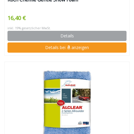
16,40 €
inkl. 19% gesetzlicher MwSt.
Details
Details bei
anzeigen