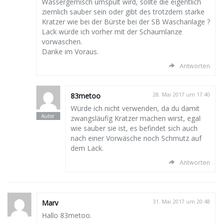
Wassergemisch umspült wird, sollte die eigentlich
ziemlich sauber sein oder gibt des trotzdem starke
Kratzer wie bei der Bürste bei der SB Waschanlage ?
Lack würde ich vorher mit der Schaumlanze
vorwaschen.
Danke im Voraus.
Antworten
83metoo
28. Mai 2017 um 17:40
Würde ich nicht verwenden, da du damit
zwangsläufig Kratzer machen wirst, egal
wie sauber sie ist, es befindet sich auch
nach einer Vorwäsche noch Schmutz auf
dem Lack.
Antworten
Marv
31. Mai 2017 um 20:48
Hallo 83metoo.