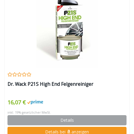
Dr. Wack P21S High End Felgenreiniger
16,07 €
inkl. 19% gesetzlicher MwSt.
Details
Details bei
anzeigen