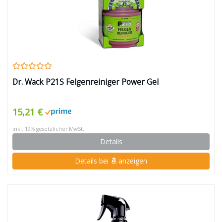
Dr. Wack P21S Felgenreiniger Power Gel
15,21 €
inkl. 19% gesetzlicher MwSt.
Details
Details bei
anzeigen