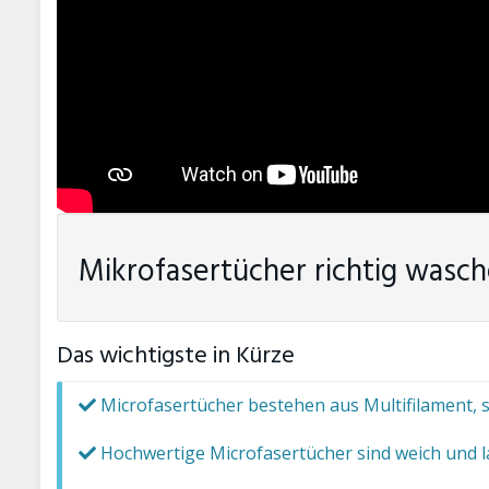
Mikrofasertücher richtig wasc
Das wichtigste in Kürze
Microfasertücher bestehen aus Multifilament,
Hochwertige Microfasertücher sind weich und 