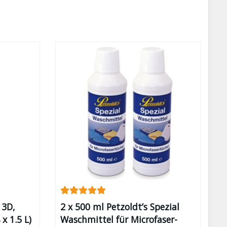
 3D,
2 x 500 ml Petzoldt’s Spezial
x 1.5 L)
Waschmittel für Microfaser-