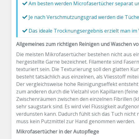
Am besten werden Microfasertücher separat u
Je nach Verschmutzungsgrad werden die Tüch
Das ideale Trocknungsergebnis erzielt man im 
Allgemeines zum richtigen Reinigen und Waschen v
Die meisten Mikrofasertücher bestehen nicht aus ein
hergestellte Garne bezeichnet. Filamente sind Faser
texturiert sein. Die Texturierung soll den glatten K
besteht tatsächlich aus einzelnen, als Vliesstoff m
Der vergleichsweise hohe Reinigungseffekt entsteh
zum anderen durch die Vielzahl von Kapillaren (fe
Zwischenräumen zwischen den einzelnen Fibrillen (kl
sehr saugstark sind. Es wird viel Flüssigkeit aufgen
verdunsten kann. Dadurch fühlt sich das Tuch nicht n
muss kein Putzmittel zur Hand genommen werden.
Mikrofasertücher in der Autopflege