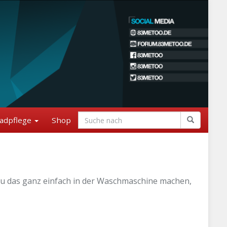
adpflege
Shop
u das ganz einfach in der Waschmaschine machen,