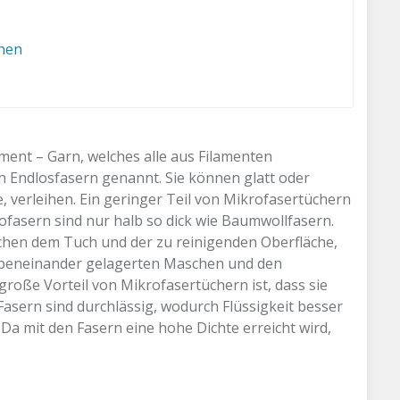
hen
ment – Garn, welches alle aus Filamenten
h Endlosfasern genannt. Sie können glatt oder
e, verleihen. Ein geringer Teil von Mikrofasertüchern
ofasern sind nur halb so dick wie Baumwollfasern.
chen dem Tuch und der zu reinigenden Oberfläche,
nebeneinander gelagerten Maschen und den
roße Vorteil von Mikrofasertüchern ist, dass sie
Fasern sind durchlässig, wodurch Flüssigkeit besser
Da mit den Fasern eine hohe Dichte erreicht wird,