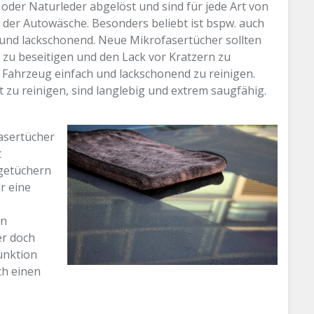
oder Naturleder abgelöst und sind für jede Art von
 der Autowäsche. Besonders beliebt ist bspw. auch
ll und lackschonend. Neue Mikrofasertücher sollten
u beseitigen und den Lack vor Kratzern zu
as Fahrzeug einfach und lackschonend zu reinigen.
 zu reinigen, sind langlebig und extrem saugfähig.
asertücher
t
egetüchern
r eine
in
er doch
unktion
ch einen