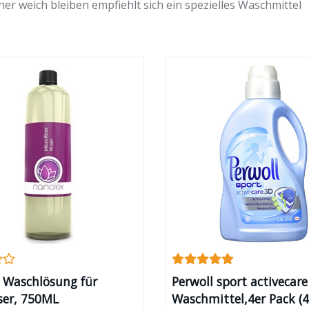
er weich bleiben empfiehlt sich ein spezielles Waschmittel
 Waschlösung für
Perwoll sport activecare
ser, 750ML
Waschmittel,4er Pack (4 