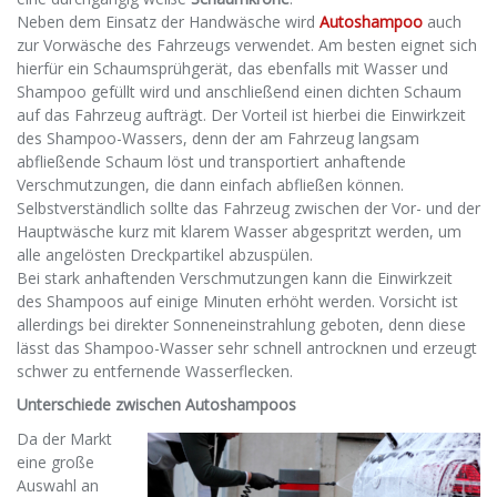
Neben dem Einsatz der Handwäsche wird
Autoshampoo
auch
zur Vorwäsche des Fahrzeugs verwendet. Am besten eignet sich
hierfür ein Schaumsprühgerät, das ebenfalls mit Wasser und
Shampoo gefüllt wird und anschließend einen dichten Schaum
auf das Fahrzeug aufträgt. Der Vorteil ist hierbei die Einwirkzeit
des Shampoo-Wassers, denn der am Fahrzeug langsam
abfließende Schaum löst und transportiert anhaftende
Verschmutzungen, die dann einfach abfließen können.
Selbstverständlich sollte das Fahrzeug zwischen der Vor- und der
Hauptwäsche kurz mit klarem Wasser abgespritzt werden, um
alle angelösten Dreckpartikel abzuspülen.
Bei stark anhaftenden Verschmutzungen kann die Einwirkzeit
des Shampoos auf einige Minuten erhöht werden. Vorsicht ist
allerdings bei direkter Sonneneinstrahlung geboten, denn diese
lässt das Shampoo-Wasser sehr schnell antrocknen und erzeugt
schwer zu entfernende Wasserflecken.
Unterschiede zwischen Autoshampoos
Da der Markt
eine große
Auswahl an