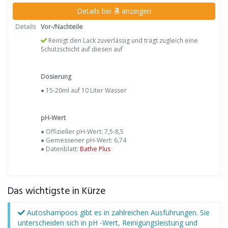
Details bei
anzeigen
Details
Vor-/Nachteile
Reinigt den Lack zuverlässig und trägt zugleich eine
Schutzschicht auf diesen auf
Dosierung
● 15-20ml auf 10 Liter Wasser
pH-Wert
● Offizieller pH-Wert: 7,5-8,5
● Gemessener pH-Wert: 6,74
● Datenblatt:
Bathe Plus
Das wichtigste in Kürze
Autoshampoos gibt es in zahlreichen Ausführungen. Sie
unterscheiden sich in pH -Wert, Reinigungsleistung und