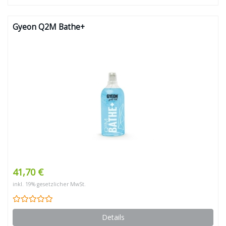
Gyeon Q2M Bathe+
41,70 €
inkl. 19% gesetzlicher MwSt.
Details