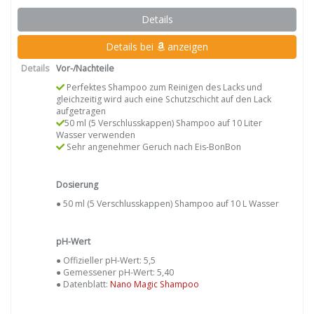
Details
Details bei
anzeigen
Details
Vor-/Nachteile
Perfektes Shampoo zum Reinigen des Lacks und
gleichzeitig wird auch eine Schutzschicht auf den Lack
aufgetragen
50 ml (5 Verschlusskappen) Shampoo auf 10 Liter
Wasser verwenden
Sehr angenehmer Geruch nach Eis-BonBon
Dosierung
● 50 ml (5 Verschlusskappen) Shampoo auf 10 L Wasser
pH-Wert
● Offizieller pH-Wert: 5,5
● Gemessener pH-Wert: 5,40
● Datenblatt:
Nano Magic Shampoo