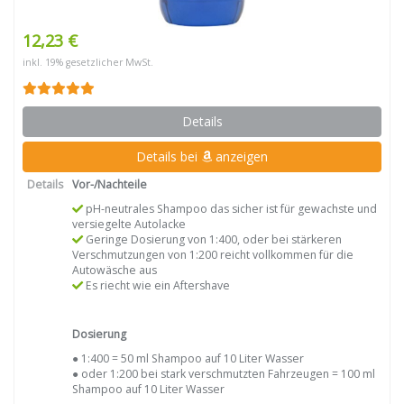
12,23 €
inkl. 19% gesetzlicher MwSt.
Details
Details bei
anzeigen
Details
Vor-/Nachteile
pH-neutrales Shampoo das sicher ist für gewachste und
versiegelte Autolacke
Geringe Dosierung von 1:400, oder bei stärkeren
Verschmutzungen von 1:200 reicht vollkommen für die
Autowäsche aus
Es riecht wie ein Aftershave
Dosierung
● 1:400 = 50 ml Shampoo auf 10 Liter Wasser
● oder 1:200 bei stark verschmutzten Fahrzeugen = 100 ml
Shampoo auf 10 Liter Wasser