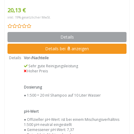
20,13 €
inkl. 19% gesetzlicher MwSt.
Details
Details bei
anzeigen
Details
Vor-/Nachteile
Sehr gute Reinigungsleistung
Hoher Preis
Dosierung
● 1:500 = 20 ml Shampoo auf 10 Liter Wasser
pH-Wert
● Offizieller pH-Wert: ist bei einem Mischungsverhältnis
1:500 pH-neutral eingestellt
● Gemessener pH-Wert: 7,37