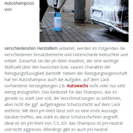
Autoshampoos
von
verschiedensten Herstellern
anbietet, werden im Folgenden die
verschiedenen Einsatzbereiche und Unterschiede beleuchtet und
erklärt. Zunächst sei der ph-Wert erwähnt, der eine wichtige
Maßzahl über den basischen bzw. sauren Charakter der
Reinigungsflüssigkeit darstellt. Neben der Reinigungseigenschaft
hat ein Autoshampoo auch die Aufgabe, auf dem Lack
vorhandene Versiegelungen z.B.
Autowachs
nicht oder nur sehr
wenig anzugreifen. Das bedeutet für das Shampoo, das es
gerade so stark sein soll, die Verschmutzungen zu entfernen,
aber nicht die ggf. aufgetragene Schutzschicht auf dem Lack
entfernt. Mit dem pH-Wert lässt sich so eine erste Aussage
darüber treffen, wie stark es diese Schutzschichten angreift.
Ideal ist ein pH-Wert von 7,5, d.h. das Shampoo ist pH-neutral
und nicht aggressiv. Allerdings gibt es auch pH-neutral