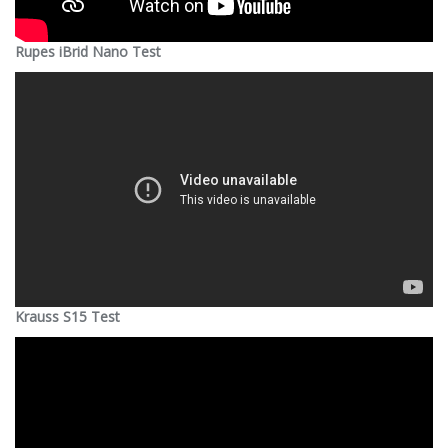
Rupes iBrid Nano Test
Krauss S15 Test