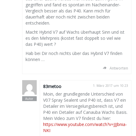
gegriffen und fand es spontan im Nacheinander-
Vergleich besser als das P40. Kann mich für
dauerhaft aber noch nicht zwischen beiden
entscheiden.
Macht Hybrid V7 auf Wachs überhaupt Sinn und ist
es den Mehrpreis (kostet fast doppelt so viel wie
das P40) wert ?
Hab bei Dir noch nichts über das Hybrid V7 finden
können …
Antworten
83metoo
1. März 2017 um 10:23
Moin, der grundlegende Unterschied von
V07 Spray Sealent und P40 ist, dass V7 ein
Detailer im Versiegelungsbereich ist, und
P40 ein Detailer auf Canauba Wachs Basis.
Mein Video zum V7 findest du hier:
https://www.youtube.com/watch?v=JJJbnia-
NKI