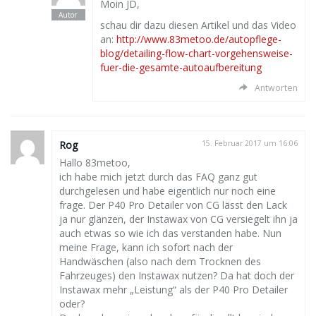
Moin JD,
schau dir dazu diesen Artikel und das Video
an:
http://www.83metoo.de/autopflege-
blog/detailing-flow-chart-vorgehensweise-
fuer-die-gesamte-autoaufbereitung
Antworten
Rog
15. Februar 2017 um 16:06
Hallo 83metoo,
ich habe mich jetzt durch das FAQ ganz gut
durchgelesen und habe eigentlich nur noch eine
frage. Der P40 Pro Detailer von CG lässt den Lack
ja nur glänzen, der Instawax von CG versiegelt ihn ja
auch etwas so wie ich das verstanden habe. Nun
meine Frage, kann ich sofort nach der
Handwäschen (also nach dem Trocknen des
Fahrzeuges) den Instawax nutzen? Da hat doch der
Instawax mehr „Leistung“ als der P40 Pro Detailer
oder?