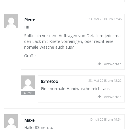
Pierre
23. Mai 2018 um 17:46
Hi!
Sollte ich vor dem Auftragen von Detailern jedesmal
den Lack mit Knete vorreinigen, oder reicht eine
nomale Wäsche auch aus?
Grüße
Antworten
83metoo
23. Mai 2018 um 18:22
Eine normale Handwäsche reicht aus.
Antworten
Maxe
10. Juli 2018 um 19:34
Hallo 83metoo,