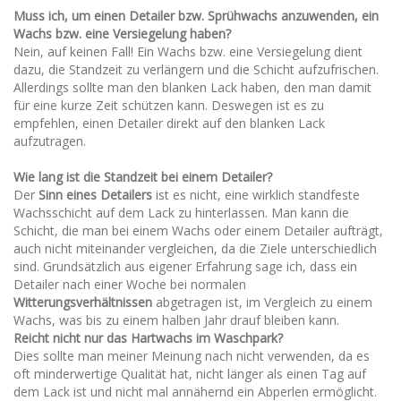
Muss ich, um einen Detailer bzw. Sprühwachs anzuwenden, ein
Wachs bzw. eine Versiegelung haben?
Nein, auf keinen Fall! Ein Wachs bzw. eine Versiegelung dient
dazu, die Standzeit zu verlängern und die Schicht aufzufrischen.
Allerdings sollte man den blanken Lack haben, den man damit
für eine kurze Zeit schützen kann. Deswegen ist es zu
empfehlen, einen Detailer direkt auf den blanken Lack
aufzutragen.
Wie lang ist die Standzeit bei einem Detailer?
Der
Sinn eines Detailers
ist es nicht, eine wirklich standfeste
Wachsschicht auf dem Lack zu hinterlassen. Man kann die
Schicht, die man bei einem Wachs oder einem Detailer aufträgt,
auch nicht miteinander vergleichen, da die Ziele unterschiedlich
sind. Grundsätzlich aus eigener Erfahrung sage ich, dass ein
Detailer nach einer Woche bei normalen
Witterungsverhältnissen
abgetragen ist, im Vergleich zu einem
Wachs, was bis zu einem halben Jahr drauf bleiben kann.
Reicht nicht nur das Hartwachs im Waschpark?
Dies sollte man meiner Meinung nach nicht verwenden, da es
oft minderwertige Qualität hat, nicht länger als einen Tag auf
dem Lack ist und nicht mal annähernd ein Abperlen ermöglicht.