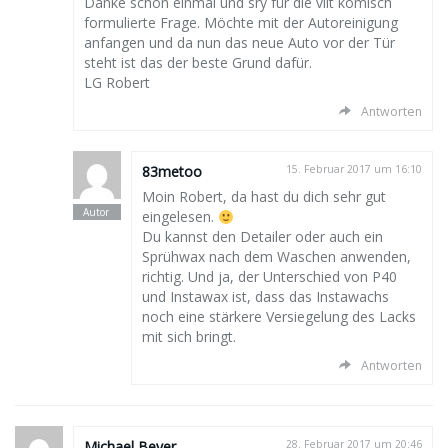
Danke schon einmal und sry für die vllt komisch
formulierte Frage. Möchte mit der Autoreinigung
anfangen und da nun das neue Auto vor der Tür
steht ist das der beste Grund dafür.
LG Robert
Antworten
83metoo
15. Februar 2017 um 16:10
Moin Robert, da hast du dich sehr gut
eingelesen.
Du kannst den Detailer oder auch ein
Sprühwax nach dem Waschen anwenden,
richtig. Und ja, der Unterschied von P40
und Instawax ist, dass das Instawachs
noch eine stärkere Versiegelung des Lacks
mit sich bringt.
Antworten
Michael Beyer
28. Februar 2017 um 20:46