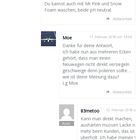
Du kannst auch mit Mr Pink und Snow
Foam waschen, beide pH neutral.
Antworten
Moe
11. Februar 2018 um 14:06
Danke für deine Antwort,
Ich habe nun aus mehreren Ecken
gehört, dass man einen
Neuwagen nicht direkt versiegeln
geschweige denn polieren sollte…
wie ist deine Meinung dazu?
Lg Moe
Antworten
83metoo
12. Februar 2018 um 
Kann man direkt machen,
aushärten müssen Lacke nich
mehr beim Kunden, das ist
überholt. Ich habe meinen W