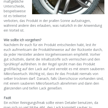
maßgebliche
Unterschiede,
beispielsweise
ist es teilweise
verboten, das Produkt in der prallen Sonne aufzutragen,
während andere dies erlauben, was natürlich in der Anwendung
ein Vorteil ist.
Wie sollte ich vorgehen?
Nachdem ihr euch für ein Produkt entschieden habt, lest ihr
euch aufmerksam die Produkthinweise auf der Rückseite durch,
da jeder Hersteller andere Vorgehensweisen empfiehlt. Vorher
gut schütteln, damit die Inhaltsstoffe sich vermischen und den
Sprühkopf aufdrehen. In der Regel sprüht man das Produkt
großflächig auf den Lack auf und verreibt es mit einem sauberen
Mikrofasertuch. Wichtig ist, dass ihr das Produkt niemals von
selber trocknen darf. Danach, falls Überschüsse vorhanden sind,
mit einem sauberen Mikrofasertuch abnehmen und dann den
glänzenden und tiefen Lack genießen.
Fazit
Ein echter Reinigungsfreak sollte einen Detailer benutzen, da
man sich so viel Mühe gibt, den Lack komplett sauber zu