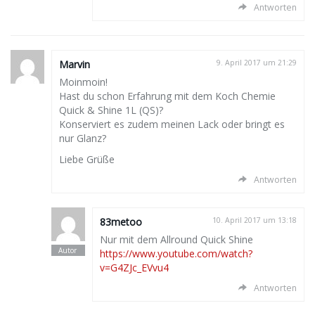
Antworten
Marvin
9. April 2017 um 21:29
Moinmoin!
Hast du schon Erfahrung mit dem Koch Chemie
Quick & Shine 1L (QS)?
Konserviert es zudem meinen Lack oder bringt es
nur Glanz?
Liebe Grüße
Antworten
83metoo
10. April 2017 um 13:18
Nur mit dem Allround Quick Shine
https://www.youtube.com/watch?
v=G4ZJc_EVvu4
Antworten