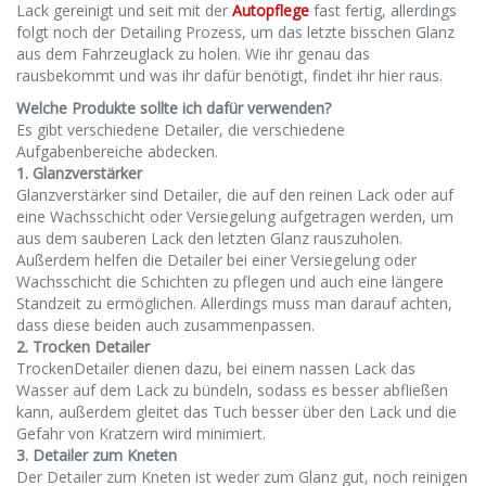
Lack gereinigt und seit mit der
Autopflege
fast fertig, allerdings
folgt noch der Detailing Prozess, um das letzte bisschen Glanz
aus dem Fahrzeuglack zu holen. Wie ihr genau das
rausbekommt und was ihr dafür benötigt, findet ihr hier raus.
Welche Produkte sollte ich dafür verwenden?
Es gibt verschiedene Detailer, die verschiedene
Aufgabenbereiche abdecken.
1. Glanzverstärker
Glanzverstärker sind Detailer, die auf den reinen Lack oder auf
eine Wachsschicht oder Versiegelung aufgetragen werden, um
aus dem sauberen Lack den letzten Glanz rauszuholen.
Außerdem helfen die Detailer bei einer Versiegelung oder
Wachsschicht die Schichten zu pflegen und auch eine längere
Standzeit zu ermöglichen. Allerdings muss man darauf achten,
dass diese beiden auch zusammenpassen.
2. Trocken Detailer
TrockenDetailer dienen dazu, bei einem nassen Lack das
Wasser auf dem Lack zu bündeln, sodass es besser abfließen
kann, außerdem gleitet das Tuch besser über den Lack und die
Gefahr von Kratzern wird minimiert.
3. Detailer zum Kneten
Der Detailer zum Kneten ist weder zum Glanz gut, noch reinigen