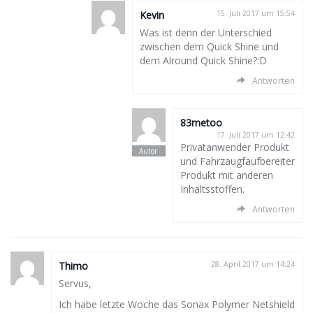
Kevin
15. Juli 2017 um 15:54
Was ist denn der Unterschied
zwischen dem Quick Shine und
dem Alround Quick Shine?:D
Antworten
83metoo
17. Juli 2017 um 12:42
Privatanwender Produkt
und Fahrzaugfaufbereiter
Produkt mit anderen
Inhaltsstoffen.
Antworten
Thimo
28. April 2017 um 14:24
Servus,
Ich habe letzte Woche das Sonax Polymer Netshield