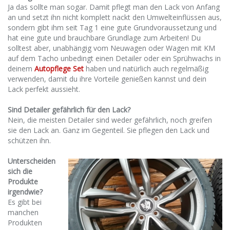
Ja das sollte man sogar. Damit pflegt man den Lack von Anfang
an und setzt ihn nicht komplett nackt den Umwelteinflüssen aus,
sondern gibt ihm seit Tag 1 eine gute Grundvoraussetzung und
hat eine gute und brauchbare Grundlage zum Arbeiten! Du
solltest aber, unabhängig vom Neuwagen oder Wagen mit KM
auf dem Tacho unbedingt einen Detailer oder ein Sprühwachs in
deinem
Autopflege Set
haben und natürlich auch regelmäßig
verwenden, damit du ihre Vorteile genießen kannst und dein
Lack perfekt aussieht.
Sind Detailer gefährlich für den Lack?
Nein, die meisten Detailer sind weder gefährlich, noch greifen
sie den Lack an. Ganz im Gegenteil. Sie pflegen den Lack und
schützen ihn.
Unterscheiden
sich die
Produkte
irgendwie?
Es gibt bei
manchen
Produkten