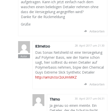
aufgetragen. Kann ich jetzt einfach nach dem
waschen einen beliebigen Detailer nehmen ohne
dass die Versiegelung angegriffen wird?
Danke für die Rückmeldung
Grüße
Antworten
83metoo
28. April 2017 um 21:30
Das Sonax Netshield ist eine Versiegelung
auf Polymer Basis, wie der Name schon
sagt, hier solltest du einen Detailer auf
Polymerbasis nehmen, bspw den Chemical
Guys Extreme Slick Synthetic Detailer
http://amzn.to/2oUmMKZ
Antworten
Thimo
30. April 2017 um 06:31
Ja genau so einen meinte. Ein
Detailer, der die Schutzschicht