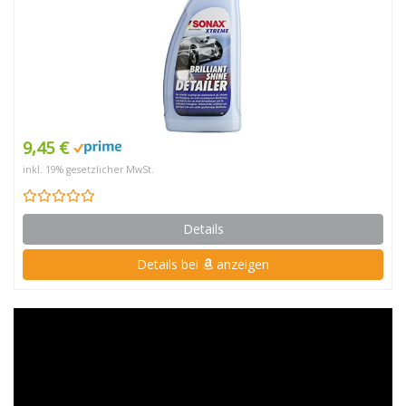
9,45 €
inkl. 19% gesetzlicher MwSt.
Details
Details bei
anzeigen