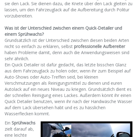
sie den Lack. Sie dienen dazu, die Knete über den Lack gleiten zu
lassen, um den Fahrzeuglack auf die Aufbereitung durch Politur
vorzubereiten.
Was ist der Unterschied zwischen einem Quick-Detailer und
einem Sprühwachs?
Grundsätzlich ist der Unterschied zwischen diesen beiden Arten
nicht so einfach zu erklären, selbst
professionelle Aufbereiter
haben Probleme damit, denn auch die Anwendungsweisen sind
sehr ähnlich.
Ein Quick Detailer ist dafür gedacht, das letzte bisschen Glanz
aus dem Fahrzeuglack zu holen oder, wenn ihr zum Beispiel auf
Auto-Shows oder Auto-Treffen seid, bei kleinen
Verschmutzungen als Reinigungsmittel zu dienen und euren
Autolack auf ein neues Niveau zu kriegen. Grundsätzlich dient es
der schnellen Reinigung eines Lackes. Außerdem könnt ihr einen
Quick Detailer benutzen, wenn ihr nach der Handwäsche Wasser
auf dem Lack übersehen habt und es zu hässlichen
Wasserflecken kommt.
Ein
Sprühwachs
zielt darauf ab,
eine leichte