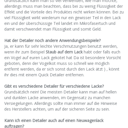
Grundsätzlich kann man so viel verwenden, wie man möchte,
allerdings muss man beachten, dass bei zu wenig Flüssigkeit der
Effekt und die Vorteile des Produktes nicht wirken können. Bei zu
viel Flüssigkeit wirkt wiederum nur ein gewisser Teil in den Lack
ein und der überschüssige Teil landet im Mikrofasertuch und
damit verschwendet man Flüssigkeit und somit Geld.
Hat der Detailer noch andere Anwendungsbeispiele?
Ja, er kann für sehr leichte Verschmutzungen benutzt werden,
wenn ihr zum Beispiel
Staub auf dem Lack
habt oder falls euch
ein Vogel auf euren Lack gekotet hat Da ist besondere Vorsicht
geboten, denn der Vogelkot muss so schnell wie möglich
entfernt werden, da er sich sonst durch den Lack ätzt ) , könnt
ihr dies mit einem Quick Detailer entfernen.
Gibt es verschiedene Detailer für verschiedene Lacke?
Grundsätzlich nein! Die meisten Detailer kann man auf hellen
und dunklen Lacke anwenden, im Gegensatz zu manchen
Versiegelungen. Allerdings sollte man immer auf die Hinweise
des Herstellers achten, um auf der sicheren Seite zu sein.
Kann ich einen Detailer auch auf einen Neuwagenlack
auftragen?