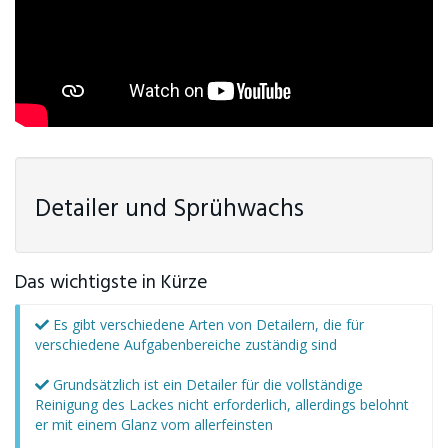
Detailer und Sprühwachs
Das wichtigste in Kürze
Es gibt verschiedene Arten von Detailern, die für
verschiedene Aufgabenbereiche zuständig sind
Grundsätzlich ist ein Detailer für die vollständige
Reinigung des Lackes nicht erforderlich, allerdings belohnt
er mit einem Glanz vom allerfeinsten