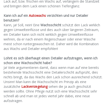
Lack auf, bzw. frischen ein Wachs auf, verlängern die Standzeit
und bringen dem Lack einen schönen Tiefenglanz.
Kann ich auf ein
Autowachs
verzichten und nur Detailer
benutzen?
Kann, ja! Soll, nein! Eine
Wachsschicht
schützt den Lack wirklich
gegen Umwelteinflüsse und dies auch über längeren Zeitraum,
ein Detailer kann sich nicht wirklich gegen Umwelteinflüsse
wehren, da er nach einem Regenschauer oder einer Wäsche
meist schon runtergewaschen ist. Daher wird die Kombination
aus Wachs und Detailer empfohlen!
Lohnt es sich überhaupt einen Detailer aufzutragen, wenn ich
schon eine Wachsschicht habe?
Ja! Viele argumentieren damit, dass wenn man auf eine bereits
bestehende Wachsschicht eine Detailerschicht aufsprüht, dies
nichts bringt, da das Wachs den Lack schon ausreichend schützt.
Unsinn! Man kann die Wachsschicht im Prinzip als eine
zusätzliche
Lackversiegelung
sehen die ja auch geschützt
werden sollte. Ohne Pflege nutzt sich eine Wachsschicht sehr
schnell ab und man ist jedes viertel Jahr dabei, eine neue
aufzutragen.