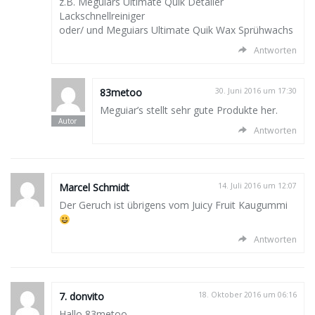
z.B. Meguiars Ultimate Quik Detailer
Lackschnellreiniger
oder/ und Meguiars Ultimate Quik Wax Sprühwachs
Antworten
83metoo
30. Juni 2016 um 17:30
Meguiar’s stellt sehr gute Produkte her.
Antworten
Marcel Schmidt
14. Juli 2016 um 12:07
Der Geruch ist übrigens vom Juicy Fruit Kaugummi
Antworten
7. donvito
18. Oktober 2016 um 06:16
Hallo 83metoo.