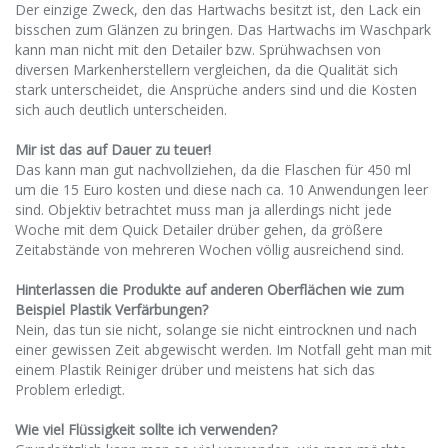
Der einzige Zweck, den das Hartwachs besitzt ist, den Lack ein
bisschen zum Glänzen zu bringen. Das Hartwachs im Waschpark
kann man nicht mit den Detailer bzw. Sprühwachsen von
diversen Markenherstellern vergleichen, da die Qualität sich
stark unterscheidet, die Ansprüche anders sind und die Kosten
sich auch deutlich unterscheiden.
Mir ist das auf Dauer zu teuer!
Das kann man gut nachvollziehen, da die Flaschen für 450 ml
um die 15 Euro kosten und diese nach ca. 10 Anwendungen leer
sind. Objektiv betrachtet muss man ja allerdings nicht jede
Woche mit dem Quick Detailer drüber gehen, da größere
Zeitabstände von mehreren Wochen völlig ausreichend sind.
Hinterlassen die Produkte auf anderen Oberflächen wie zum
Beispiel Plastik Verfärbungen?
Nein, das tun sie nicht, solange sie nicht eintrocknen und nach
einer gewissen Zeit abgewischt werden. Im Notfall geht man mit
einem Plastik Reiniger drüber und meistens hat sich das
Problem erledigt.
Wie viel Flüssigkeit sollte ich verwenden?