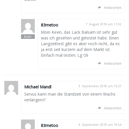
Antworten
83metoo
7. August 2018 um 11:02
Moin Kevin, das Lack Balsam ist sehr gut
was ich gesehen und getestet habe. Einen
Langzeittest gibt es aber noch nicht, da es
ja erst seit kurzem auf dem Markt ist.
Einfach mal testen. Lg Oli
Antworten
Michael Mandl
3. September 2018 um 16:27
Servus kann man die Standzeit von einem Wachs
verlängern?
Antworten
83metoo
4. September 2018 um 19:56