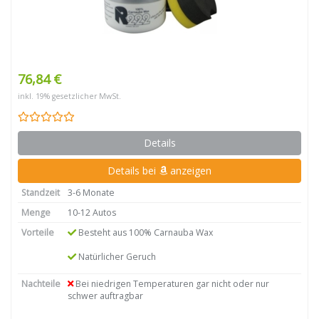
76,84 €
inkl. 19% gesetzlicher MwSt.
Details
Details bei
anzeigen
Standzeit
3-6 Monate
Menge
10-12 Autos
Vorteile
Besteht aus 100% Carnauba Wax
Natürlicher Geruch
Nachteile
Bei niedrigen Temperaturen gar nicht oder nur
schwer auftragbar