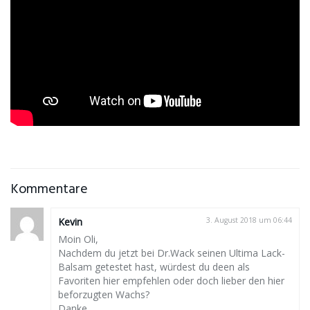
Kommentare
Kevin
3. August 2018 um 06:44
Moin Oli,
Nachdem du jetzt bei Dr.Wack seinen Ultima Lack-
Balsam getestet hast, würdest du deen als
Favoriten hier empfehlen oder doch lieber den hier
beforzugten Wachs?
Danke