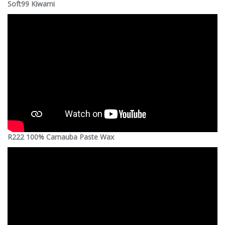
Soft99 Kiwami
R222 100% Carnauba Paste Wax