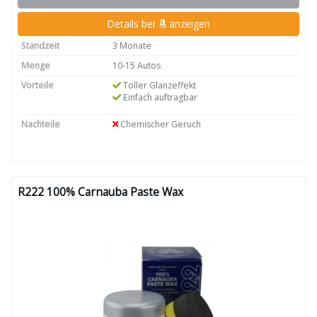
Details bei
anzeigen
Standzeit
3 Monate
Menge
10-15 Autos
Vorteile
Toller Glanzeffekt
Einfach auftragbar
Nachteile
Chemischer Geruch
R222 100% Carnauba Paste Wax