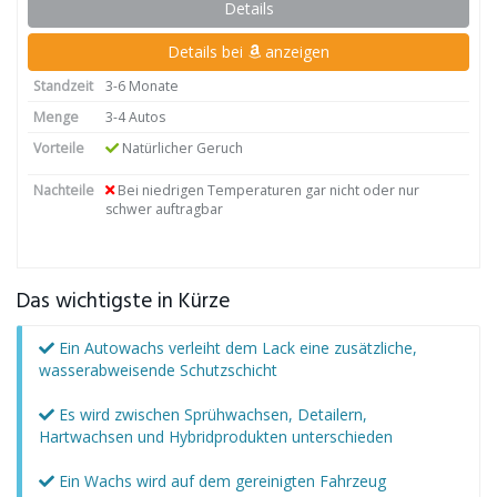
Details
Details bei
anzeigen
Standzeit
3-6 Monate
Menge
3-4 Autos
Vorteile
Natürlicher Geruch
Nachteile
Bei niedrigen Temperaturen gar nicht oder nur
schwer auftragbar
Das wichtigste in Kürze
Ein Autowachs verleiht dem Lack eine zusätzliche,
wasserabweisende Schutzschicht
Es wird zwischen Sprühwachsen, Detailern,
Hartwachsen und Hybridprodukten unterschieden
Ein Wachs wird auf dem gereinigten Fahrzeug