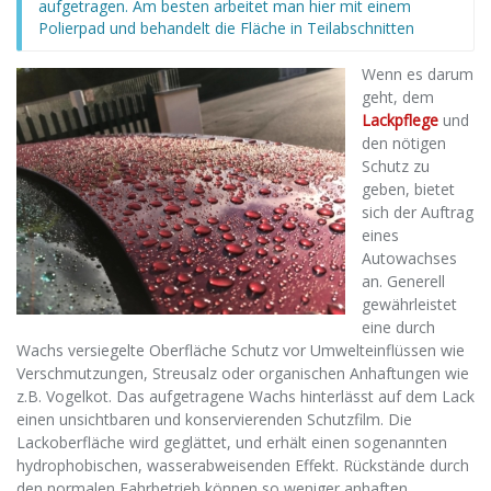
aufgetragen. Am besten arbeitet man hier mit einem
Polierpad und behandelt die Fläche in Teilabschnitten
Wenn es darum
geht, dem
Lackpflege
und
den nötigen
Schutz zu
geben, bietet
sich der Auftrag
eines
Autowachses
an. Generell
gewährleistet
eine durch
Wachs versiegelte Oberfläche Schutz vor Umwelteinflüssen wie
Verschmutzungen, Streusalz oder organischen Anhaftungen wie
z.B. Vogelkot. Das aufgetragene Wachs hinterlässt auf dem Lack
einen unsichtbaren und konservierenden Schutzfilm. Die
Lackoberfläche wird geglättet, und erhält einen sogenannten
hydrophobischen, wasserabweisenden Effekt. Rückstände durch
den normalen Fahrbetrieb können so weniger anhaften.