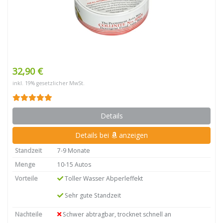
32,90 €
inkl. 19% gesetzlicher MwSt.
Details
Details bei
anzeigen
Standzeit
7-9 Monate
Menge
10-15 Autos
Vorteile
Toller Wasser Abperleffekt
Sehr gute Standzeit
Nachteile
Schwer abtragbar, trocknet schnell an