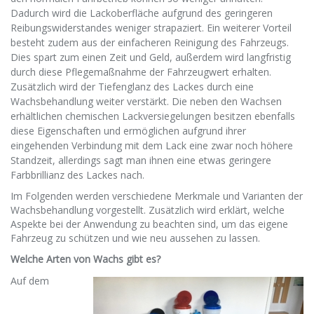
Dadurch wird die Lackoberfläche aufgrund des geringeren
Reibungswiderstandes weniger strapaziert. Ein weiterer Vorteil
besteht zudem aus der einfacheren Reinigung des Fahrzeugs.
Dies spart zum einen Zeit und Geld, außerdem wird langfristig
durch diese Pflegemaßnahme der Fahrzeugwert erhalten.
Zusätzlich wird der Tiefenglanz des Lackes durch eine
Wachsbehandlung weiter verstärkt. Die neben den Wachsen
erhältlichen chemischen Lackversiegelungen besitzen ebenfalls
diese Eigenschaften und ermöglichen aufgrund ihrer
eingehenden Verbindung mit dem Lack eine zwar noch höhere
Standzeit, allerdings sagt man ihnen eine etwas geringere
Farbbrillianz des Lackes nach.
Im Folgenden werden verschiedene Merkmale und Varianten der
Wachsbehandlung vorgestellt. Zusätzlich wird erklärt, welche
Aspekte bei der Anwendung zu beachten sind, um das eigene
Fahrzeug zu schützen und wie neu aussehen zu lassen.
Welche Arten von Wachs gibt es?
Auf dem