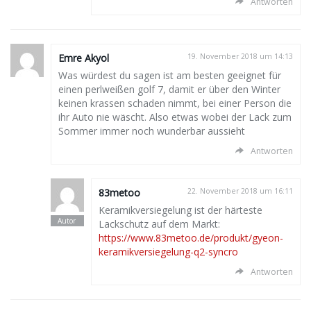
Antworten
Emre Akyol
19. November 2018 um 14:13
Was würdest du sagen ist am besten geeignet für
einen perlweißen golf 7, damit er über den Winter
keinen krassen schaden nimmt, bei einer Person die
ihr Auto nie wäscht. Also etwas wobei der Lack zum
Sommer immer noch wunderbar aussieht
Antworten
83metoo
22. November 2018 um 16:11
Keramikversiegelung ist der härteste
Lackschutz auf dem Markt:
https://www.83metoo.de/produkt/gyeon-
keramikversiegelung-q2-syncro
Antworten