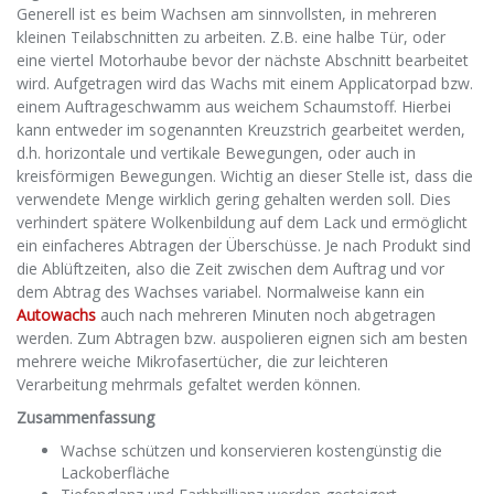
Generell ist es beim Wachsen am sinnvollsten, in mehreren
kleinen Teilabschnitten zu arbeiten. Z.B. eine halbe Tür, oder
eine viertel Motorhaube bevor der nächste Abschnitt bearbeitet
wird. Aufgetragen wird das Wachs mit einem Applicatorpad bzw.
einem Auftrageschwamm aus weichem Schaumstoff. Hierbei
kann entweder im sogenannten Kreuzstrich gearbeitet werden,
d.h. horizontale und vertikale Bewegungen, oder auch in
kreisförmigen Bewegungen. Wichtig an dieser Stelle ist, dass die
verwendete Menge wirklich gering gehalten werden soll. Dies
verhindert spätere Wolkenbildung auf dem Lack und ermöglicht
ein einfacheres Abtragen der Überschüsse. Je nach Produkt sind
die Ablüftzeiten, also die Zeit zwischen dem Auftrag und vor
dem Abtrag des Wachses variabel. Normalweise kann ein
Autowachs
auch nach mehreren Minuten noch abgetragen
werden. Zum Abtragen bzw. auspolieren eignen sich am besten
mehrere weiche Mikrofasertücher, die zur leichteren
Verarbeitung mehrmals gefaltet werden können.
Zusammenfassung
Wachse schützen und konservieren kostengünstig die
Lackoberfläche