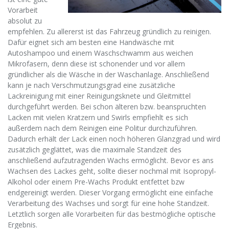
Vorarbeit
absolut zu
empfehlen. Zu allererst ist das Fahrzeug gründlich zu reinigen.
Dafür eignet sich am besten eine Handwäsche mit
Autoshampoo und einem Waschschwamm aus weichen
Mikrofasern, denn diese ist schonender und vor allem
gründlicher als die Wäsche in der Waschanlage. Anschließend
kann je nach Verschmutzungsgrad eine zusätzliche
Lackreinigung mit einer Reinigungsknete und Gleitmittel
durchgeführt werden. Bei schon älteren bzw. beanspruchten
Lacken mit vielen Kratzern und Swirls empfiehlt es sich
außerdem nach dem Reinigen eine Politur durchzuführen.
Dadurch erhält der Lack einen noch höheren Glanzgrad und wird
zusätzlich geglättet, was die maximale Standzeit des
anschließend aufzutragenden Wachs ermöglicht. Bevor es ans
Wachsen des Lackes geht, sollte dieser nochmal mit Isopropyl-
Alkohol oder einem Pre-Wachs Produkt entfettet bzw
endgereinigt werden. Dieser Vorgang ermöglicht eine einfache
Verarbeitung des Wachses und sorgt für eine hohe Standzeit.
Letztlich sorgen alle Vorarbeiten für das bestmögliche optische
Ergebnis.