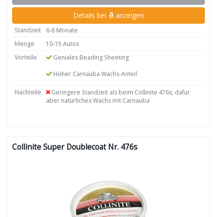
Details bei
anzeigen
Standzeit
6-8 Monate
Menge
10-15 Autos
Vorteile
Geniales Beading Sheeting
Hoher Carnauba Wachs-Anteil
Nachteile
Geringere Standzeit als beim Collinite 476s, dafür
aber natürliches Wachs mit Carnauba
Collinite Super Doublecoat Nr. 476s