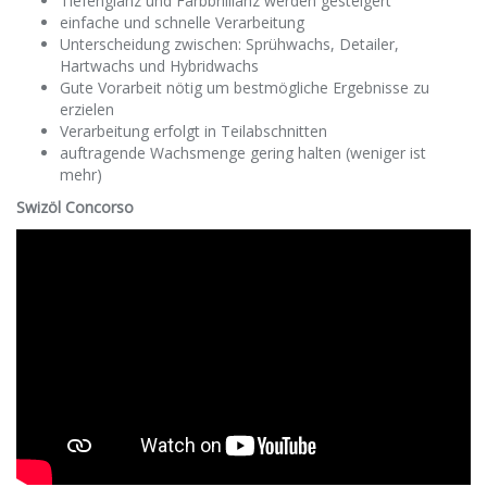
Tiefenglanz und Farbbrillianz werden gesteigert
einfache und schnelle Verarbeitung
Unterscheidung zwischen: Sprühwachs, Detailer,
Hartwachs und Hybridwachs
Gute Vorarbeit nötig um bestmögliche Ergebnisse zu
erzielen
Verarbeitung erfolgt in Teilabschnitten
auftragende Wachsmenge gering halten (weniger ist
mehr)
Swizöl Concorso