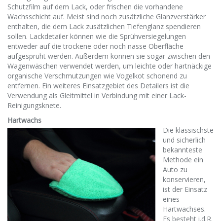
Schutzfilm auf dem Lack, oder frischen die vorhandene
Wachsschicht auf. Meist sind noch zusätzliche Glanzverstärker
enthalten, die dem Lack zusätzlichen Tiefenglanz spendieren
sollen. Lackdetailer können wie die Sprühversiegelungen
entweder auf die trockene oder noch nasse Oberfläche
aufgesprüht werden. Außerdem können sie sogar zwischen den
Wagenwäschen verwendet werden, um leichte oder hartnäckige
organische Verschmutzungen wie Vogelkot schonend zu
entfernen. Ein weiteres Einsatzgebiet des Detailers ist die
Verwendung als Gleitmittel in Verbindung mit einer Lack-
Reinigungsknete.
Hartwachs
Die klassischste
und sicherlich
bekannteste
Methode ein
Auto zu
konservieren,
ist der Einsatz
eines
Hartwachses.
Es besteht i.d.R.