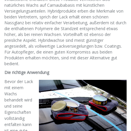
natürliches Wachs auf Carnaubabasis mit künstlichen
Versiegelungsanteilen. Hybridprodukte erben die Merkmale von
beiden Vertretern, sprich der Lack erhält einen schönen
Nassglanz bei relativ einfacher Verarbeitung, außerdem ist durch
die enthaltenen Polymere die Standzeit entsprechend etwas
höher, als bei reinen Wachsen. Vorteilhaft ist ebenso der
preisliche Aspekt. Hybridwachse sind meist günstiger
angesiedelt, als vollwertige Lackversiegelungen bzw. Coatings.
Für Autopfleger, die einen guten Kompromiss aus beiden
Produkten erhalten möchten, sind mit dieser Alternative gut
bedient.
Die richtige Anwendung
Bevor der Lack
mit einem
Wachs
behandelt wird
und seine
Eigenschaften
vollständig
entfalten kann
ist eine gute