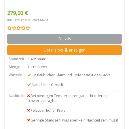
279,00 €
inkl. 19% gesetzlicher MwSt.
Details
Details bei
anzeigen
Standzeit
3-4 Monate
Menge
10-15 Autos
Vorteile
Unglaublicher Glanz und Tiefeneffekt des Lacks
Natürlicher Geruch
Nachteile
Bei niedrigen Temperaturen gar nicht oder nur
schwer auftragbar
Relativer hoher Preis
Geringe Standzeit, was aber kein Nachteil sein muss!