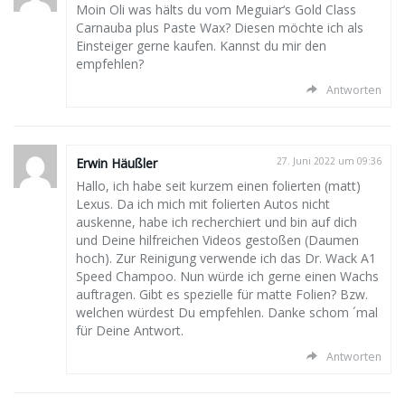
Moin Oli was hälts du vom Meguiar‘s Gold Class
Carnauba plus Paste Wax? Diesen möchte ich als
Einsteiger gerne kaufen. Kannst du mir den
empfehlen?
Antworten
Erwin Häußler
27. Juni 2022 um 09:36
Hallo, ich habe seit kurzem einen folierten (matt)
Lexus. Da ich mich mit folierten Autos nicht
auskenne, habe ich recherchiert und bin auf dich
und Deine hilfreichen Videos gestoßen (Daumen
hoch). Zur Reinigung verwende ich das Dr. Wack A1
Speed Champoo. Nun würde ich gerne einen Wachs
auftragen. Gibt es spezielle für matte Folien? Bzw.
welchen würdest Du empfehlen. Danke schom ´mal
für Deine Antwort.
Antworten