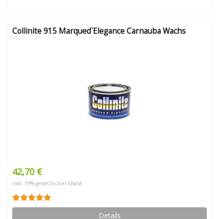
Collinite 915 Marqued`Elegance Carnauba Wachs
42,70 €
inkl. 19% gesetzlicher MwSt.
Details