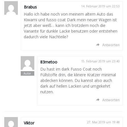
Brabus
14. Februar 2019 um 22:53
Hallo ich habe noch von meinem altem Auto das
Kiwami und fusso coat Dark mein neuer Wagen ist
jetzt aber weiß… kann ich trotzdem noch die
Variante für dunkle Lacke benutzen oder entstehen
dadurch viele Nachteile?
Antworten
83metoo
15. Februar 2019 um 23:40
Du hast im dark Fusso Coat noch
Füllstoffe drin, die klinere Kratzer minimal
abdecken können. Du kannst also auch
dark auf hellen Lacken und umgekehrt
nutzen.
Antworten
Viktor
27. Mai 2019 um 19:48