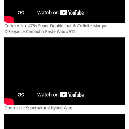
Collinite No. 476s Super Doublecoat & Collinite Marque
D’Elegance Carnauba Paste Wax #915
Dodo Juice Supernatural Hybrid Wax