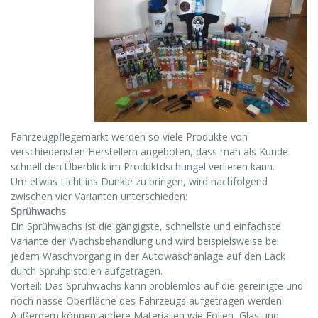
Fahrzeugpflegemarkt werden so viele Produkte von
verschiedensten Herstellern angeboten, dass man als Kunde
schnell den Überblick im Produktdschungel verlieren kann.
Um etwas Licht ins Dunkle zu bringen, wird nachfolgend
zwischen vier Varianten unterschieden:
Sprühwachs
Ein Sprühwachs ist die gängigste, schnellste und einfachste
Variante der Wachsbehandlung und wird beispielsweise bei
jedem Waschvorgang in der Autowaschanlage auf den Lack
durch Sprühpistolen aufgetragen.
Vorteil: Das Sprühwachs kann problemlos auf die gereinigte und
noch nasse Oberfläche des Fahrzeugs aufgetragen werden.
Außerdem können andere Materialien wie Folien, Glas und