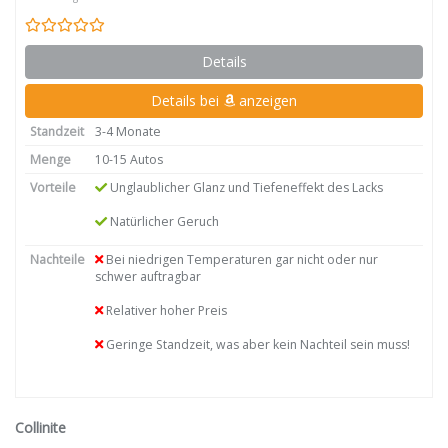
Details
Details bei
anzeigen
Standzeit
3-4 Monate
Menge
10-15 Autos
Vorteile
Unglaublicher Glanz und Tiefeneffekt des Lacks
Natürlicher Geruch
Nachteile
Bei niedrigen Temperaturen gar nicht oder nur
schwer auftragbar
Relativer hoher Preis
Geringe Standzeit, was aber kein Nachteil sein muss!
Collinite