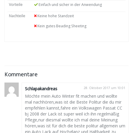
Vorteile
Einfach und sicher in der Anwendung
Nachteile
Keine hohe Standzeit
Kein gutes Beading Sheeting
Kommentare
Schlapakandreas
28. Oktober 2017 um 10:01
Möchte mein Auto Winter fit machen und wollte
mal nachhören,was ist die Beste Politur die du mir
empfehlen kannst,fahre ein Volkswagen Passat CC
bj 2008 der Lack ist super weil ich ihn regelmäßig
Pflege,nur diesmal wollte ich mal deine Meinung
hören,was ist für dich die beste politur allgemein um
ein Auto Lack auf Hochglanz und Haltbarkeit zu