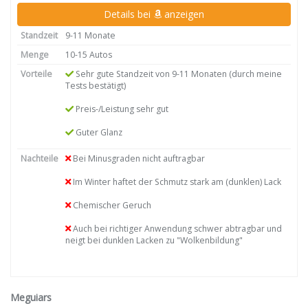
Details bei
anzeigen
Standzeit
9-11 Monate
Menge
10-15 Autos
Vorteile
Sehr gute Standzeit von 9-11 Monaten (durch meine
Tests bestätigt)
Preis-/Leistung sehr gut
Guter Glanz
Nachteile
Bei Minusgraden nicht auftragbar
Im Winter haftet der Schmutz stark am (dunklen) Lack
Chemischer Geruch
Auch bei richtiger Anwendung schwer abtragbar und
neigt bei dunklen Lacken zu "Wolkenbildung"
Meguiars