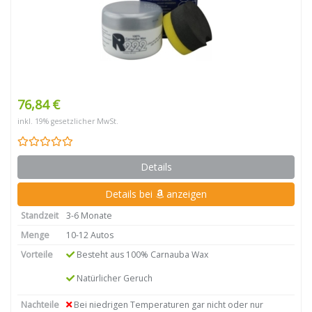
76,84 €
inkl. 19% gesetzlicher MwSt.
Details
Details bei
anzeigen
Standzeit
3-6 Monate
Menge
10-12 Autos
Vorteile
Besteht aus 100% Carnauba Wax
Natürlicher Geruch
Nachteile
Bei niedrigen Temperaturen gar nicht oder nur