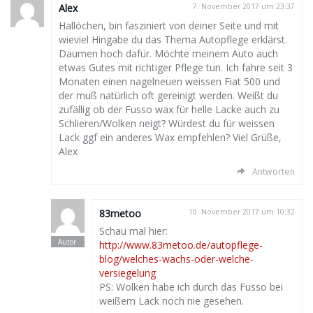
Alex
7. November 2017 um 23:37
Hallöchen, bin fasziniert von deiner Seite und mit
wieviel Hingabe du das Thema Autopflege erklärst.
Daumen hoch dafür. Möchte meinem Auto auch
etwas Gutes mit richtiger Pflege tun. Ich fahre seit 3
Monaten einen nagelneuen weissen Fiat 500 und
der muß natürlich oft gereinigt werden. Weißt du
zufällig ob der Fusso wax für helle Lacke auch zu
Schlieren/Wolken neigt? Würdest du für weissen
Lack ggf ein anderes Wax empfehlen? Viel Grüße,
Alex
Antworten
83metoo
10. November 2017 um 10:32
Schau mal hier:
http://www.83metoo.de/autopflege-
blog/welches-wachs-oder-welche-
versiegelung
PS: Wolken habe ich durch das Fusso bei
weißem Lack noch nie gesehen.