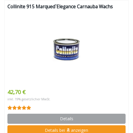
Collinite 915 Marqued`Elegance Carnauba Wachs
42,70 €
inkl. 19% gesetzlicher MwSt.
Details
Details bei
anzeigen