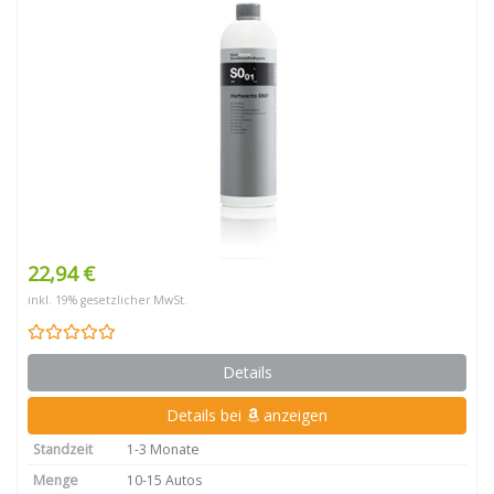
22,94 €
inkl. 19% gesetzlicher MwSt.
Details
Details bei
anzeigen
Standzeit
1-3 Monate
Menge
10-15 Autos