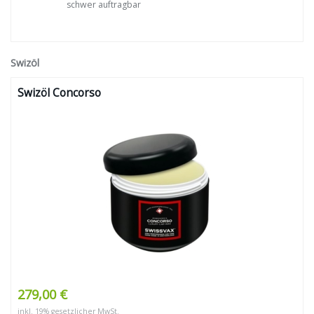
schwer auftragbar
Swizöl
Swizöl Concorso
279,00 €
inkl. 19% gesetzlicher MwSt.