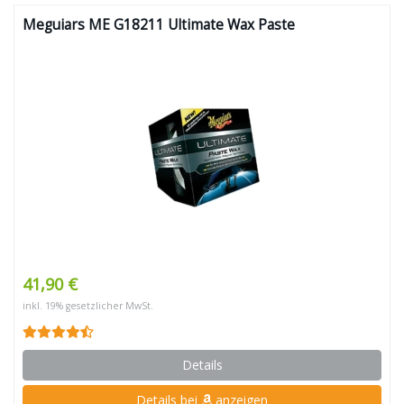
Meguiars ME G18211 Ultimate Wax Paste
41,90 €
inkl. 19% gesetzlicher MwSt.
Details
Details bei
anzeigen