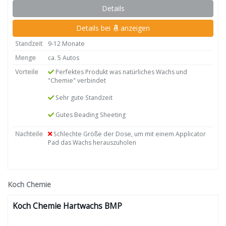
Details
Details bei
anzeigen
Standzeit
9-12 Monate
Menge
ca. 5 Autos
Vorteile
Perfektes Produkt was natürliches Wachs und
"Chemie" verbindet
Sehr gute Standzeit
Gutes Beading Sheeting
Nachteile
Schlechte Größe der Dose, um mit einem Applicator
Pad das Wachs herauszuholen
Koch Chemie
Koch Chemie Hartwachs BMP