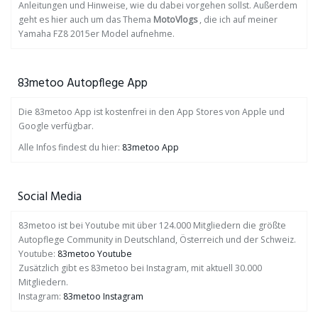
Anleitungen und Hinweise, wie du dabei vorgehen sollst. Außerdem
geht es hier auch um das Thema
MotoVlogs
, die ich auf meiner
Yamaha FZ8 2015er Model aufnehme.
83metoo Autopflege App
Die 83metoo App ist kostenfrei in den App Stores von Apple und
Google verfügbar.
Alle Infos findest du hier:
83metoo App
Social Media
83metoo ist bei Youtube mit über 124.000 Mitgliedern die größte
Autopflege Community in Deutschland, Österreich und der Schweiz.
Youtube:
83metoo Youtube
Zusätzlich gibt es 83metoo bei Instagram, mit aktuell 30.000
Mitgliedern.
Instagram:
83metoo Instagram