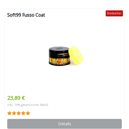
Bestseller
Soft99 Fusso Coat
23,89 €
inkl. 19% gesetzlicher MwSt.
Details