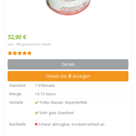
32,90 €
inkl. 19% gesetzlicher MwSt.
Details
Details bei
anzeigen
Standzeit
7-9 Monate
Menge
10-15 Autos
Vorteile
Toller Wasser Abperleffekt
Sehr gute Standzeit
Nachteile
Schwer abtragbar, trocknet schnell an