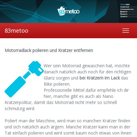
Skip
to
main
content
83metoo
Toggl
navig
Motorradlack polieren und Kratzer entfernen
Wer sein Motorrad gewaschen hat, möchte
danach natürlich auch noch für den richtigen
Glanz sorgen und
bei Kratzern im Lack
das
Bike polieren.
Professionelle Mittel dafür empfehle ich dir
hier, manche gibt es auch als Nano
Kratzerpolitur, damit das Motorrad nicht mehr so schnell
schmutzig wird.
Poliert man die Maschine, wird man so manchen Kratzer finden
und sich natürlich auch ärgern. Manche Kratzer kann man in der
Tat einfach polieren und wird somit kaum noch etwas von ihnen