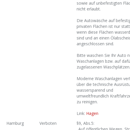
sowie auf unbefestigten Flä
nicht erlaubt.
Die Autowäsche auf befesti
privaten Flächen ist nur statt
wenn diese Flächen wasserd
sind und an einen Ölabschei
angeschlossen sind.
Bitte waschen Sie Ihr Auto n
Waschanlagen bzw. auf dafü
zugelassenen Waschplätzen
Moderne Waschanlagen ver
über die technische Ausrüst
wassersparend und
umweltfreundlich Kraftfahr
zu reinigen.
Link:
Hagen
Hamburg
Verboten
§9, Abs.5:
„Auf öffentlichen Wegen, St