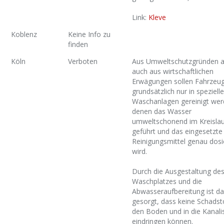
Link:
Kleve
Koblenz
Keine Info zu
finden
Köln
Verboten
Aus Umweltschutzgründen a
auch aus wirtschaftlichen
Erwägungen sollen Fahrzeu
grundsätzlich nur in speziell
Waschanlagen gereinigt wer
denen das Wasser
umweltschonend im Kreislau
geführt und das eingesetzte
Reinigungsmittel genau dosi
wird.
Durch die Ausgestaltung de
Waschplatzes und die
Abwasseraufbereitung ist da
gesorgt, dass keine Schadsto
den Boden und in die Kanali
eindringen können.