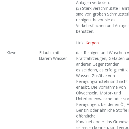
Anlagen verboten.
(3) Stark verschmutzte Fahr
sind von groben Schmutzteil
reinigen, bevor sie die
Verkehrsflächen und Anlage
benutzen.
Link:
Kerpen
Kleve
Erlaubt mit
das Reinigen und Waschen 
klarem Wasser
Kraftfahrzeugen, Gefäßen u
anderen Gegenständen,
es sei denn, es erfolgt mit 
Wasser. Zusätze von
Reinigungsmitteln sind nicht
erlaubt. Die Vornahme von
Ölwechseln, Motor- und
Unterbodenwäsche oder son
Reinigungen, bei denen Öl, Al
Benzin oder ähnliche Stoffe 
öffentliche
Kanalnetz oder das Grundw
gelangen können, sind verbo