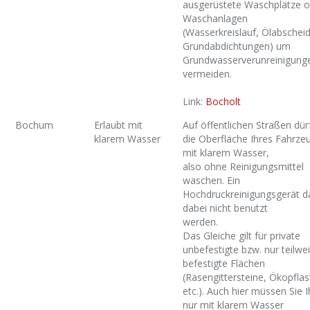
ausgerüstete Waschplätze o
Waschanlagen
(Wasserkreislauf, Ölabscheid
Grundabdichtungen) um
Grundwasserverunreinigung
vermeiden.
Link:
Bocholt
Bochum
Erlaubt mit
Auf öffentlichen Straßen dür
klarem Wasser
die Oberfläche Ihres Fahrze
mit klarem Wasser,
also ohne Reinigungsmittel
waschen. Ein
Hochdruckreinigungsgerät d
dabei nicht benutzt
werden.
Das Gleiche gilt für private
unbefestigte bzw. nur teilwe
befestigte Flächen
(Rasengittersteine, Ökopflas
etc.). Auch hier müssen Sie I
nur mit klarem Wasser