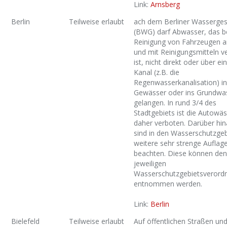
Link:
Arnsberg
Berlin
Teilweise erlaubt
ach dem Berliner Wasserges
(BWG) darf Abwasser, das be
Reinigung von Fahrzeugen an
und mit Reinigungsmitteln v
ist, nicht direkt oder über ei
Kanal (z.B. die
Regenwasserkanalisation) in
Gewässer oder ins Grundwa
gelangen. In rund 3/4 des
Stadtgebiets ist die Autowä
daher verboten. Darüber hi
sind in den Wasserschutzge
weitere sehr strenge Auflag
beachten. Diese können den
jeweiligen
Wasserschutzgebietsverord
entnommen werden.
Link:
Berlin
Bielefeld
Teilweise erlaubt
Auf öffentlichen Straßen un