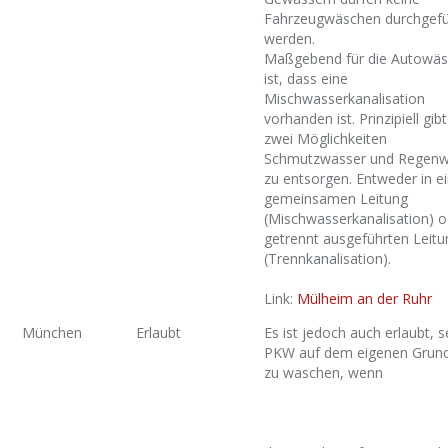
Fahrzeugwäschen durchgefü
werden.
Maßgebend für die Autowä
ist, dass eine
Mischwasserkanalisation
vorhanden ist. Prinzipiell gib
zwei Möglichkeiten
Schmutzwasser und Regenw
zu entsorgen. Entweder in e
gemeinsamen Leitung
(Mischwasserkanalisation) o
getrennt ausgeführten Leit
(Trennkanalisation).
Link:
Mülheim an der Ruhr
München
Erlaubt
Es ist jedoch auch erlaubt, 
PKW auf dem eigenen Grun
zu waschen, wenn