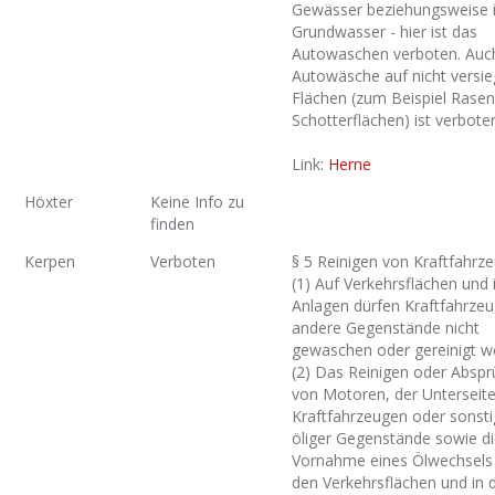
Gewässer beziehungsweise 
Grundwasser - hier ist das
Autowaschen verboten. Auch
Autowäsche auf nicht versie
Flächen (zum Beispiel Rasen
Schotterflächen) ist verbote
Link:
Herne
Höxter
Keine Info zu
finden
Kerpen
Verboten
§ 5 Reinigen von Kraftfahrz
(1) Auf Verkehrsflächen und 
Anlagen dürfen Kraftfahrze
andere Gegenstände nicht
gewaschen oder gereinigt w
(2) Das Reinigen oder Absp
von Motoren, der Unterseit
Kraftfahrzeugen oder sonsti
öliger Gegenstände sowie d
Vornahme eines Ölwechsels 
den Verkehrsflächen und in 