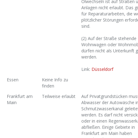
Ölwechseln ist auf Straßen u
Anlagen nicht erlaubt. Das gi
für Reparaturarbeiten, die 
plötzlicher Störungen erforde
sind.
(2) Auf der Straße stehende
Wohnwagen oder Wohnmob
dürfen nicht als Unterkunft 
werden.
Link:
Düsseldorf
Essen
Keine Info zu
finden
Frankfurt am
Teilweise erlaubt
Auf Privatgrundstücken mus
Main
Abwasser der Autowäsche in
Schmutzwasserkanal geleite
werden. Es darf nicht versic
oder in einen Regenwasserk
abfließen. Einige Gebiete in
Frankfurt am Main haben