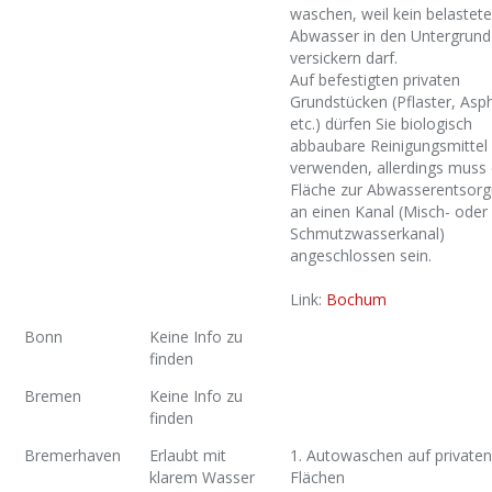
waschen, weil kein belastet
Abwasser in den Untergrund
versickern darf.
Auf befestigten privaten
Grundstücken (Pflaster, Asph
etc.) dürfen Sie biologisch
abbaubare Reinigungsmittel
verwenden, allerdings muss 
Fläche zur Abwasserentsor
an einen Kanal (Misch- oder
Schmutzwasserkanal)
angeschlossen sein.
Link:
Bochum
Bonn
Keine Info zu
finden
Bremen
Keine Info zu
finden
Bremerhaven
Erlaubt mit
1. Autowaschen auf privaten
klarem Wasser
Flächen