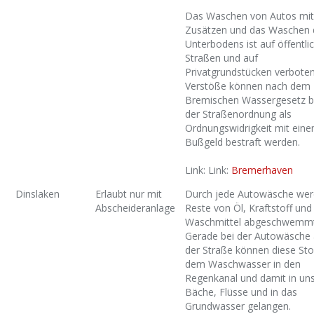
Das Waschen von Autos mit
Zusätzen und das Waschen 
Unterbodens ist auf öffentli
Straßen und auf
Privatgrundstücken verboten
Verstöße können nach dem
Bremischen Wassergesetz b
der Straßenordnung als
Ordnungswidrigkeit mit ein
Bußgeld bestraft werden.
Link: Link:
Bremerhaven
Dinslaken
Erlaubt nur mit
Durch jede Autowäsche we
Abscheideranlage
Reste von Öl, Kraftstoff und
Waschmittel abgeschwemmt
Gerade bei der Autowäsche 
der Straße können diese Sto
dem Waschwasser in den
Regenkanal und damit in un
Bäche, Flüsse und in das
Grundwasser gelangen.