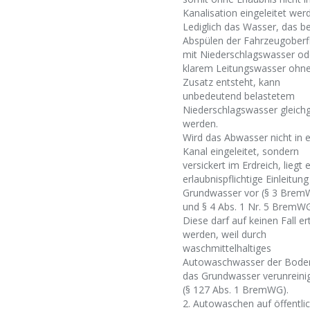
Kanalisation eingeleitet wer
Lediglich das Wasser, das b
Abspülen der Fahrzeugoberf
mit Niederschlagswasser od
klarem Leitungswasser ohn
Zusatz entsteht, kann
unbedeutend belastetem
Niederschlagswasser gleich
werden.
Wird das Abwasser nicht in 
Kanal eingeleitet, sondern
versickert im Erdreich, liegt 
erlaubnispflichtige Einleitung
Grundwasser vor (§ 3 Bre
und § 4 Abs. 1 Nr. 5 BremWG
Diese darf auf keinen Fall ert
werden, weil durch
waschmittelhaltiges
Autowaschwasser der Bode
das Grundwasser verunreinig
(§ 127 Abs. 1 BremWG).
2. Autowaschen auf öffentli