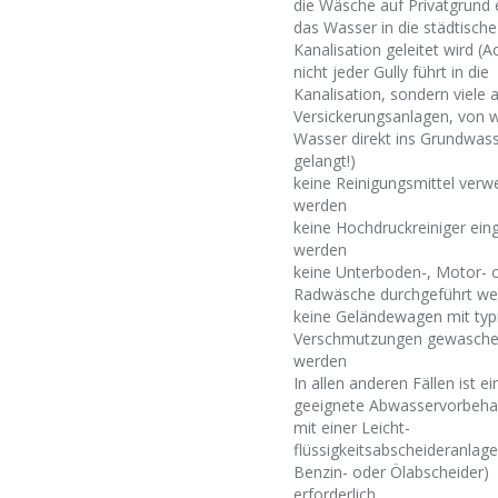
die Wäsche auf Privatgrund 
das Wasser in die städtische
Kanalisation geleitet wird (A
nicht jeder Gully führt in die
Kanalisation, sondern viele 
Versickerungsanlagen, von 
Wasser direkt ins Grundwas
gelangt!)
keine Reinigungsmittel verw
werden
keine Hochdruckreiniger ein
werden
keine Unterboden-, Motor- 
Radwäsche durchgeführt we
keine Geländewagen mit typ
Verschmutzungen gewasch
werden
In allen anderen Fällen ist ei
geeignete Abwasservorbeha
mit einer Leicht-
flüssigkeitsabscheideranlage
Benzin- oder Ölabscheider)
erforderlich.