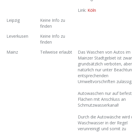
Link:
Köln
Leipzig
Keine Info zu
finden
Leverkusen
Keine Info zu
finden
Mainz
Teilweise erlaubt
Das Waschen von Autos im
Mainzer Stadtgebiet ist zwar
grundsätzlich verboten, aber
natürlich nur unter Beachtu
entsprechenden
Umweltvorschriften zulässig
Autowaschen nur auf befest
Flächen mit Anschluss an
Schmutzwasserkanal!
Durch die Autowäsche wird 
Waschwasser in der Regel
verunreinigt und somit zu