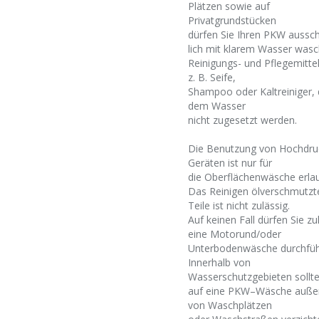
Plätzen sowie auf
Privatgrundstücken
dürfen Sie Ihren PKW aussch
lich mit klarem Wasser wasc
Reinigungs- und Pflegemittel
z. B. Seife,
Shampoo oder Kaltreiniger, 
dem Wasser
nicht zugesetzt werden.
Die Benutzung von Hochdru
Geräten ist nur für
die Oberflächenwäsche erlau
Das Reinigen ölverschmutzt
Teile ist nicht zulässig.
Auf keinen Fall dürfen Sie z
eine Motorund/oder
Unterbodenwäsche durchfüh
Innerhalb von
Wasserschutzgebieten sollte
auf eine PKW–Wäsche auße
von Waschplätzen