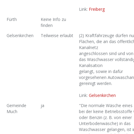
Link:
Freiberg
Fürth
Keine Info zu
finden
Gelsenkirchen
Teilweise erlaubt
(2) Kraftfahrzeuge dürfen nu
Flächen, die an das öffentlic
Kanalnetz
angeschlossen sind und von
das Waschwasser vollständig
Kanalisation
gelangt, sowie in dafür
vorgesehenen Autowaschan
gereinigt werden.
Link:
Gelsenkirchen
Gemeinde
ja
"Die normale Wäsche eines
Much
bei der keine Betriebsstoffe 
oder Benzin (z. B. von einer
Unterbodenwäsche) in das
Waschwasser gelangen, ist i