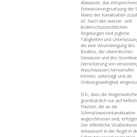
Abwasser, das entsprechend
Entwässerungssatzung der S
Mainz der Kanalisation zuzul
ist. Nach den wasser- und
bodenschutzrechtlichen
Regelungen sind jegliche
Tätigkeiten und Unterlassun
die eine Verunreinigung des
Bodens, der oberirdischen
Gewässer und des Grundwa
(Versickerung von verunrein
Waschwasser) hervorrufen
können, untersagt und als
Ordnungswidrigkeit eingestuf
D.h., dass die Wagenwäsche
grundsätzlich nur auf befest
Flächen, die an die
Schmutzwasserkanalisation
angeschlossen sind, erfolgen
Der öffentliche Straßenbere
entwässert in der Regel in di