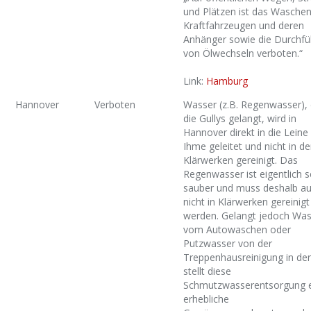
und Plätzen ist das Wasche
Kraftfahrzeugen und deren
Anhänger sowie die Durchf
von Ölwechseln verboten.“
Link:
Hamburg
Hannover
Verboten
Wasser (z.B. Regenwasser), 
die Gullys gelangt, wird in
Hannover direkt in die Leine
Ihme geleitet und nicht in d
Klärwerken gereinigt. Das
Regenwasser ist eigentlich s
sauber und muss deshalb a
nicht in Klärwerken gereinigt
werden. Gelangt jedoch Was
vom Autowaschen oder
Putzwasser von der
Treppenhausreinigung in den
stellt diese
Schmutzwasserentsorgung 
erhebliche