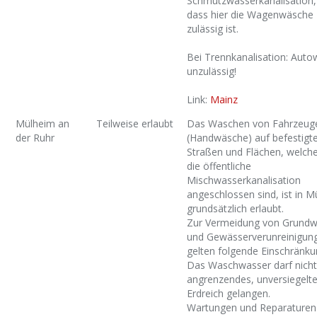
Schmutzwasserkanalisation,
dass hier die Wagenwäsche
zulässig ist.
Bei Trennkanalisation: Aut
unzulässig!
Link:
Mainz
Mülheim an
Teilweise erlaubt
Das Waschen von Fahrzeug
der Ruhr
(Handwäsche) auf befestigt
Straßen und Flächen, welch
die öffentliche
Mischwasserkanalisation
angeschlossen sind, ist in 
grundsätzlich erlaubt.
Zur Vermeidung von Grundw
und Gewässerverunreinigun
gelten folgende Einschränku
Das Waschwasser darf nicht
angrenzendes, unversiegelt
Erdreich gelangen.
Wartungen und Reparaturen