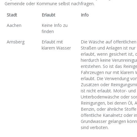
Gemeinde oder Kommune selbst nachfragen.
Stadt
Erlaubt
Info
Aachen
Keine Info zu
finden
Arnsberg
Erlaubt mit
Die Wäsche auf öffentlichen
klarem Wasser
Straßen und Anlagen ist nur
erlaubt, wenn gesichert ist, 
hierdurch keine Verunreinig
entstehen. So ist das Reinig
Fahrzeugen nur mit klarem 
erlaubt. Die Verwendung vo
Zusätzen oder Reinigungsmi
ist nicht erlaubt. Motor- und
Unterbodenwäsche oder son
Reinigungen, bei denen Öl, A
Benzin, oder ähnliche Stoffe
öffentliche Kanalnetz oder i
Grundwasser gelangen könn
sind verboten.