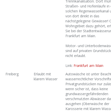
Trennkanalisation. Dort mü
Straßen- und Hofeinläufe in
solchen Regenwasserkanal 
von dort direkt in das
nächstgelegene Gewässer! O
Wohngebiet dazu gehört, er
Sie bei der Stadtentwässeru
Frankfurt am Main.
Motor- und Unterbodenwäs
sind auf privaten Grundstüc
nicht erlaubt.
Link:
Frankfurt am Main
Freiberg
Erlaubt mit
Autowäsche ist unter Beach
klarem Wasser
wasserrechtlicher Vorschrift
Privatgrundstücken nur zuläs
wenn sicher ist, dass keine
grundwassergefährdenden
verschmutzten Abwässer d
ausgehen (Oberwäsche der
Karosserie mit klarem Wasse