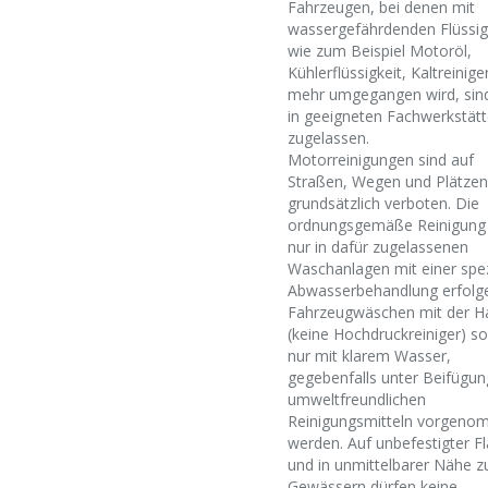
Fahrzeugen, bei denen mit
wassergefährdenden Flüssig
wie zum Beispiel Motoröl,
Kühlerflüssigkeit, Kaltreinige
mehr umgegangen wird, sin
in geeigneten Fachwerkstät
zugelassen.
Motorreinigungen sind auf
Straßen, Wegen und Plätzen
grundsätzlich verboten. Die
ordnungsgemäße Reinigung 
nur in dafür zugelassenen
Waschanlagen mit einer spez
Abwasserbehandlung erfolg
Fahrzeugwäschen mit der H
(keine Hochdruckreiniger) so
nur mit klarem Wasser,
gegebenfalls unter Beifügun
umweltfreundlichen
Reinigungsmitteln vorgen
werden. Auf unbefestigter F
und in unmittelbarer Nähe z
Gewässern dürfen keine