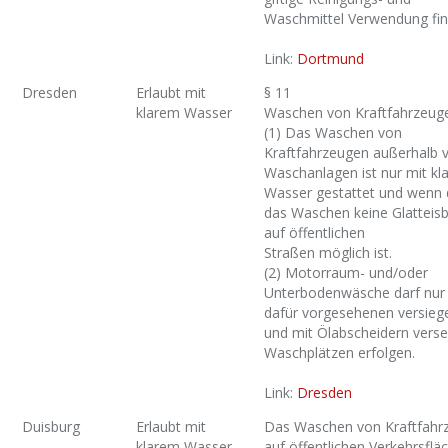
Waschmittel Verwendung fin
Link:
Dortmund
Dresden
Erlaubt mit
§ 11
klarem Wasser
Waschen von Kraftfahrzeug
(1) Das Waschen von
Kraftfahrzeugen außerhalb 
Waschanlagen ist nur mit kl
Wasser gestattet und wenn 
das Waschen keine Glatteisb
auf öffentlichen
Straßen möglich ist.
(2) Motorraum- und/oder
Unterbodenwäsche darf nur
dafür vorgesehenen versieg
und mit Ölabscheidern vers
Waschplätzen erfolgen.
Link:
Dresden
Duisburg
Erlaubt mit
Das Waschen von Kraftfahr
klarem Wasser
auf öffentlichen Verkehrsflä