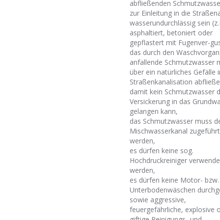
abfließenden Schmutzwasser
zur Einleitung in die Straßen
wasserundurchlässig sein (z.
asphaltiert, betoniert oder
gepflastert mit Fugenver-gus
das durch den Waschvorgan
anfallende Schmutzwasser 
über ein natürliches Gefälle i
Straßenkanalisation abfließe
damit kein Schmutzwasser 
Versickerung in das Grundw
gelangen kann,
das Schmutzwasser muss 
Mischwasserkanal zugeführt
werden,
es dürfen keine sog.
Hochdruckreiniger verwende
werden,
es dürfen keine Motor- bzw.
Unterbodenwäschen durchg
sowie aggressive,
feuergefährliche, explosive 
giftige Reinigungs- und