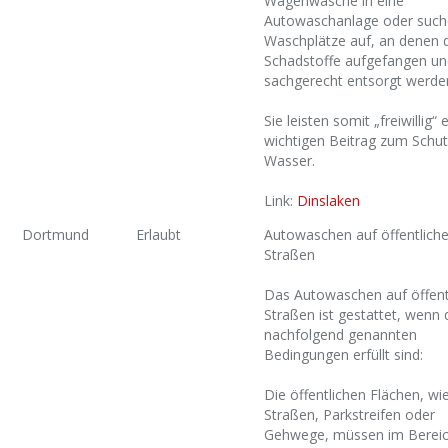
Wagenwäsche in eine
Autowaschanlage oder such
Waschplätze auf, an denen 
Schadstoffe aufgefangen un
sachgerecht entsorgt werde
Sie leisten somit „freiwillig“ 
wichtigen Beitrag zum Schut
Wasser.
Link:
Dinslaken
Dortmund
Erlaubt
Autowaschen auf öffentlich
Straßen
Das Autowaschen auf öffent
Straßen ist gestattet, wenn 
nachfolgend genannten
Bedingungen erfüllt sind:
Die öffentlichen Flächen, wie
Straßen, Parkstreifen oder
Gehwege, müssen im Bereic