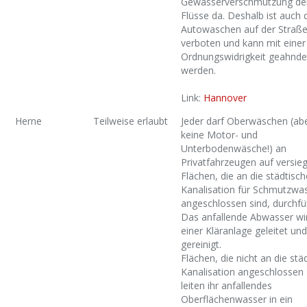
Gewässerverschmutzung de
Flüsse da. Deshalb ist auch 
Autowaschen auf der Straß
verboten und kann mit einer
Ordnungswidrigkeit geahnde
werden.
Link:
Hannover
Herne
Teilweise erlaubt
Jeder darf Oberwäschen (ab
keine Motor- und
Unterbodenwäsche!) an
Privatfahrzeugen auf versie
Flächen, die an die städtisch
Kanalisation für Schmutzwa
angeschlossen sind, durchfü
Das anfallende Abwasser wi
einer Kläranlage geleitet und
gereinigt.
Flächen, die nicht an die stä
Kanalisation angeschlossen 
leiten ihr anfallendes
Oberflächenwasser in ein