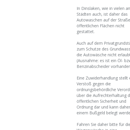
In Dinslaken, wie in vielen a
Städten auch, ist daher das
Autowaschen auf der Straß
öffentlichen Flächen nicht
gestattet.
Auch auf dem Privatgrundstü
zum Schutze des Grundwass
die Autowäsche nicht erlaub
(Ausnahme: es ist ein Öl- bz
Benzinabscheider vorhande
Eine Zuwiderhandlung stellt 
Verstoß gegen die
ordnungsbehördliche Veror
über die Aufrechterhaltung d
öffentlichen Sicherheit und
Ordnung dar und kann daher
einem Bußgeld belegt werde
Fahren Sie daher bitte für di