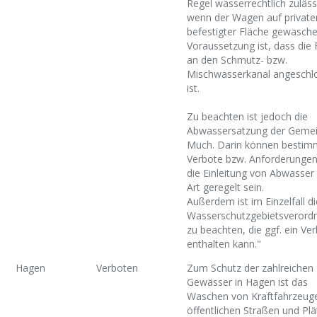
Regel wasserrechtlich zuläss
wenn der Wagen auf private
befestigter Fläche gewasche
Voraussetzung ist, dass die 
an den Schmutz- bzw.
Mischwasserkanal angeschl
ist.
Zu beachten ist jedoch die
Abwassersatzung der Geme
Much. Darin können bestim
Verbote bzw. Anforderungen
die Einleitung von Abwasser 
Art geregelt sein.
Außerdem ist im Einzelfall di
Wasserschutzgebietsverord
zu beachten, die ggf. ein Ve
enthalten kann."
Hagen
Verboten
Zum Schutz der zahlreichen
Gewässer in Hagen ist das
Waschen von Kraftfahrzeug
öffentlichen Straßen und Pl