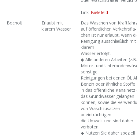
oder Waschstraßen verzicht
Link:
Bielefeld
Bocholt
Erlaubt mit
Das Waschen von Kraftfahr
klarem Wasser
auf öffentlichen Verkehrsflä-
chen ist nur erlaubt, wenn di
Reinigung ausschließlich mit
klarem
Wasser erfolgt.
◆ Alle anderen Arbeiten (z.B.
Motor- und Unterbodenwäs
sonstige
Reinigungen bei denen Öl, Al
Benzin oder ähnliche Stoffe
in das öffentliche Kanalnetz 
das Grundwasser gelangen
können, sowie die Verwend
von Waschzusätzen
beeinträchtigen
die Umwelt und sind daher
verboten.
◆ Nutzen Sie daher speziell