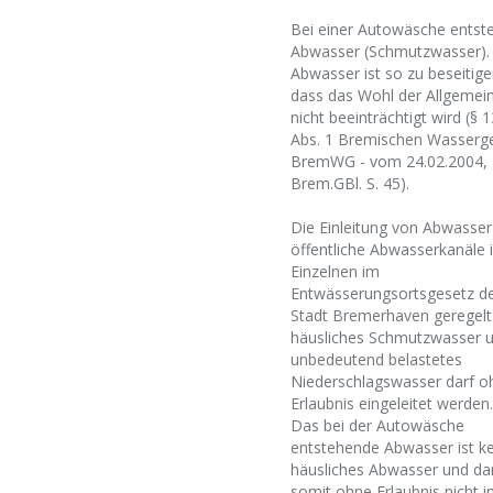
Bei einer Autowäsche entst
Abwasser (Schmutzwasser).
Abwasser ist so zu beseitige
dass das Wohl der Allgemein
nicht beeinträchtigt wird (§ 
Abs. 1 Bremischen Wasserge
BremWG - vom 24.02.2004,
Brem.GBl. S. 45).
Die Einleitung von Abwasser
öffentliche Abwasserkanäle i
Einzelnen im
Entwässerungsortsgesetz d
Stadt Bremerhaven geregelt
häusliches Schmutzwasser 
unbedeutend belastetes
Niederschlagswasser darf o
Erlaubnis eingeleitet werden.
Das bei der Autowäsche
entstehende Abwasser ist ke
häusliches Abwasser und da
somit ohne Erlaubnis nicht in