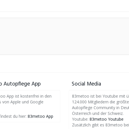
 Autopflege App
Social Media
o App ist kostenfrei in den
83metoo ist bei Youtube mit ü
s von Apple und Google
124.000 Mitgliedern die größte
Autopflege Community in Deut
Österreich und der Schweiz.
findest du hier:
83metoo App
Youtube:
83metoo Youtube
Zusätzlich gibt es 83metoo be