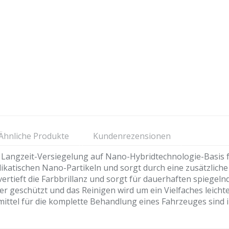
Ähnliche Produkte
Kundenrezensionen
angzeit-Versiegelung auf Nano-Hybridtechnologie-Basis f
ilikatischen Nano-Partikeln und sorgt durch eine zusätzlic
vertieft die Farbbrillanz und sorgt für dauerhaften spiegel
ser geschützt und das Reinigen wird um ein Vielfaches leicht
smittel für die komplette Behandlung eines Fahrzeuges sind 