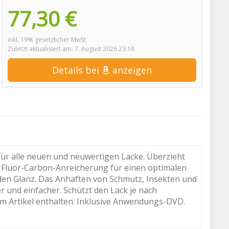
77,30 €
inkl. 19% gesetzlicher MwSt.
Zuletzt aktualisiert am: 7. August 2026 23:18
Details bei
anzeigen
ür alle neuen und neuwertigen Lacke. Überzieht
he Fluor-Carbon-Anreicherung für einen optimalen
nden Glanz. Das Anhaften von Schmutz, Insekten und
er und einfacher. Schützt den Lack je nach
im Artikel enthalten. Inklusive Anwendungs-DVD.