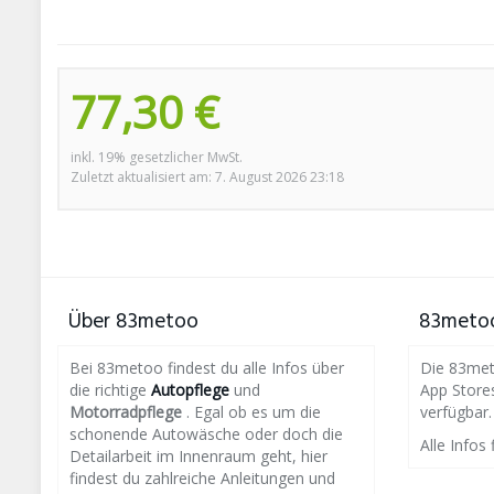
77,30 €
inkl. 19% gesetzlicher MwSt.
Zuletzt aktualisiert am: 7. August 2026 23:18
Über 83metoo
83metoo
Bei 83metoo findest du alle Infos über
Die 83meto
die richtige
Autopflege
und
App Store
Motorradpflege
. Egal ob es um die
verfügbar.
schonende Autowäsche oder doch die
Alle Infos 
Detailarbeit im Innenraum geht, hier
findest du zahlreiche Anleitungen und