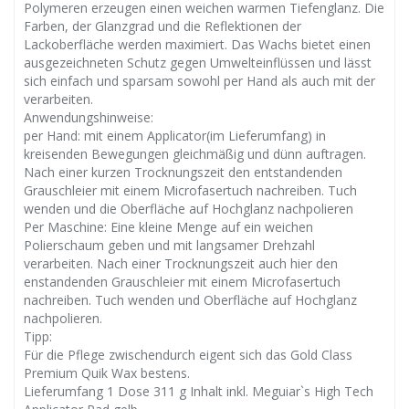
Polymeren erzeugen einen weichen warmen Tiefenglanz. Die
Farben, der Glanzgrad und die Reflektionen der
Lackoberfläche werden maximiert. Das Wachs bietet einen
ausgezeichneten Schutz gegen Umwelteinflüssen und lässt
sich einfach und sparsam sowohl per Hand als auch mit der
verarbeiten.
Anwendungshinweise:
per Hand: mit einem Applicator(im Lieferumfang) in
kreisenden Bewegungen gleichmäßig und dünn auftragen.
Nach einer kurzen Trocknungszeit den entstandenden
Grauschleier mit einem Microfasertuch nachreiben. Tuch
wenden und die Oberfläche auf Hochglanz nachpolieren
Per Maschine: Eine kleine Menge auf ein weichen
Polierschaum geben und mit langsamer Drehzahl
verarbeiten. Nach einer Trocknungszeit auch hier den
enstandenden Grauschleier mit einem Microfasertuch
nachreiben. Tuch wenden und Oberfläche auf Hochglanz
nachpolieren.
Tipp:
Für die Pflege zwischendurch eigent sich das Gold Class
Premium Quik Wax bestens.
Lieferumfang 1 Dose 311 g Inhalt inkl. Meguiar`s High Tech