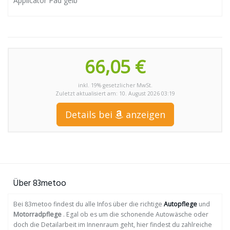
Applicator Pad gelb
66,05 €
inkl. 19% gesetzlicher MwSt.
Zuletzt aktualisiert am: 10. August 2026 03:19
Details bei
anzeigen
Über 83metoo
Bei 83metoo findest du alle Infos über die richtige
Autopflege
und
Motorradpflege
. Egal ob es um die schonende Autowäsche oder
doch die Detailarbeit im Innenraum geht, hier findest du zahlreiche