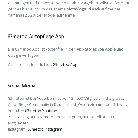
Anleitungen und Hinweise, wie du dabei vorgehen sollst. Außerdem
geht es hier auch um das Thema
MotoVlogs
, die ich auf meiner
Yamaha FZ8 2015er Model aufnehme.
83metoo Autopflege App
Die 83metoo App ist kostenfrei in den App Stores von Apple und
Google verfügbar.
Alle Infos findest du hier:
83metoo App
Social Media
83metoo ist bei Youtube mit über 124.000 Mitgliedern die größte
Autopflege Community in Deutschland, Österreich und der Schweiz.
Youtube:
83metoo Youtube
Zusätzlich gibt es 83metoo bei Instagram, mit aktuell 30.000
Mitgliedern.
Instagram:
83metoo Instagram