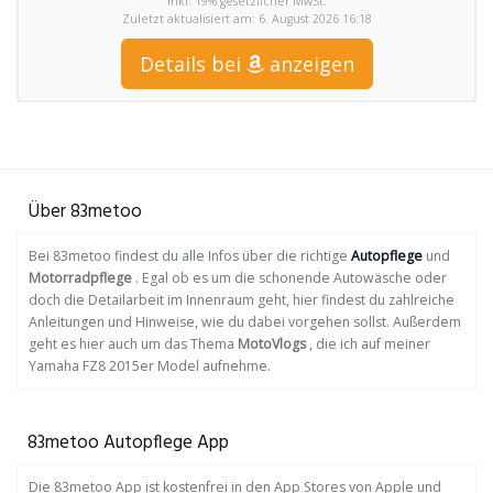
inkl. 19% gesetzlicher MwSt.
Zuletzt aktualisiert am: 6. August 2026 16:18
Details bei
anzeigen
Über 83metoo
Bei 83metoo findest du alle Infos über die richtige
Autopflege
und
Motorradpflege
. Egal ob es um die schonende Autowäsche oder
doch die Detailarbeit im Innenraum geht, hier findest du zahlreiche
Anleitungen und Hinweise, wie du dabei vorgehen sollst. Außerdem
geht es hier auch um das Thema
MotoVlogs
, die ich auf meiner
Yamaha FZ8 2015er Model aufnehme.
83metoo Autopflege App
Die 83metoo App ist kostenfrei in den App Stores von Apple und