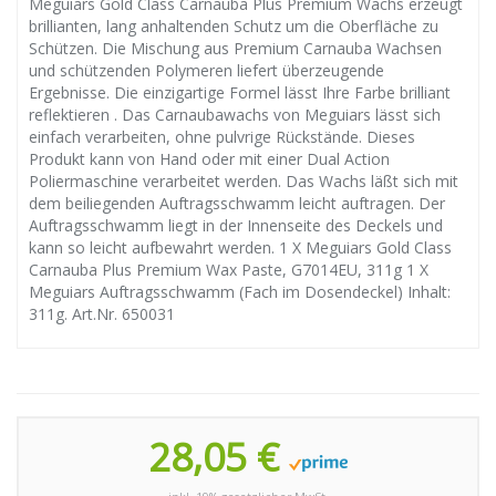
Meguiars Gold Class Carnauba Plus Premium Wachs erzeugt
brillianten, lang anhaltenden Schutz um die Oberfläche zu
Schützen. Die Mischung aus Premium Carnauba Wachsen
und schützenden Polymeren liefert überzeugende
Ergebnisse. Die einzigartige Formel lässt Ihre Farbe brilliant
reflektieren . Das Carnaubawachs von Meguiars lässt sich
einfach verarbeiten, ohne pulvrige Rückstände. Dieses
Produkt kann von Hand oder mit einer Dual Action
Poliermaschine verarbeitet werden. Das Wachs läßt sich mit
dem beiliegenden Auftragsschwamm leicht auftragen. Der
Auftragsschwamm liegt in der Innenseite des Deckels und
kann so leicht aufbewahrt werden. 1 X Meguiars Gold Class
Carnauba Plus Premium Wax Paste, G7014EU, 311g 1 X
Meguiars Auftragsschwamm (Fach im Dosendeckel) Inhalt:
311g. Art.Nr. 650031
28,05 €