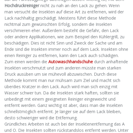
Hochdruckreiniger
nicht zu nah an den Lack zu gehen. Wenn
man versucht die Insekten auf diese Art zu entfernen, wird der
Lack nachhaltig geschädigt. Meistens führt diese Methode
nichtmal zum gewünschten Erfolg, sondern die Insekten
verschmieren eher. Außerdem besteht die Gefahr, den Lack
oder andere Applikationen, wie zum Beispiel den Kühlergrill, zu
beschädigen. Dies ist nicht Sinn und Zweck der Sache und am
Ende sind die Insekten immer noch auf dem Lack. Insekten ohne
einen Reiniger zu entfernen, kann den Lack auch schädigen.
Zum einen werden die
Autowaschhandschuhe
durch anhaftende
Insekten verschmutzt und zum anderen müsste man starken
Druck ausüben um sie mühevoll abzuwischen. Durch diese
Methode kommt man nur mühsam zum Ziel und macht sich
überdies Kratzer in den Lack. Auch wird man sich einzig mit
Wasser schwer tun. Da die Insekten stark haften, sollten sie
unbedingt mit einem geeigneten Reiniger eingeweicht und
entfernt werden. Ganz wichtig ist aber, dass man die Insekten
schnellstmöglich entfernt. Je länger sie auf dem Lack bleiben,
desto schwieriger wird die Entfernung.
Gründliches Arbeiten ist auch bei der Insektenentfernung das A
und O. Die Insekten sollten rückstandslos entfernt werden. Unter