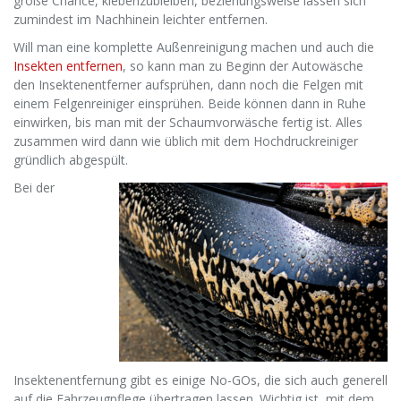
große Chance, klebenzubleiben, beziehungsweise lassen sich
zumindest im Nachhinein leichter entfernen.
Will man eine komplette Außenreinigung machen und auch die
Insekten entfernen
, so kann man zu Beginn der Autowäsche
den Insektenentferner aufsprühen, dann noch die Felgen mit
einem Felgenreiniger einsprühen. Beide können dann in Ruhe
einwirken, bis man mit der Schaumvorwäsche fertig ist. Alles
zusammen wird dann wie üblich mit dem Hochdruckreiniger
gründlich abgespült.
Bei der
Insektenentfernung gibt es einige No-GOs, die sich auch generell
auf die Fahrzeugpflege übertragen lassen. Wichtig ist, mit dem