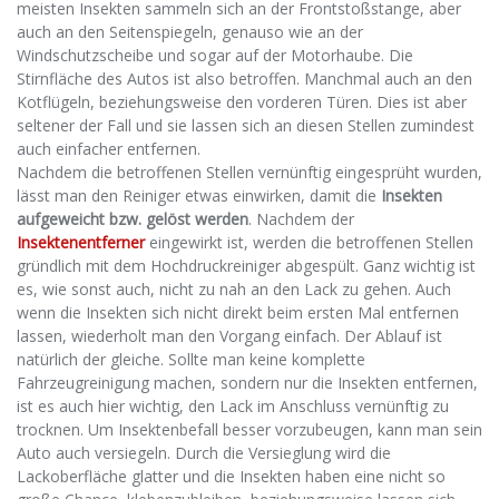
meisten Insekten sammeln sich an der Frontstoßstange, aber
auch an den Seitenspiegeln, genauso wie an der
Windschutzscheibe und sogar auf der Motorhaube. Die
Stirnfläche des Autos ist also betroffen. Manchmal auch an den
Kotflügeln, beziehungsweise den vorderen Türen. Dies ist aber
seltener der Fall und sie lassen sich an diesen Stellen zumindest
auch einfacher entfernen.
Nachdem die betroffenen Stellen vernünftig eingesprüht wurden,
lässt man den Reiniger etwas einwirken, damit die
Insekten
aufgeweicht bzw. gelöst werden
. Nachdem der
Insektenentferner
eingewirkt ist, werden die betroffenen Stellen
gründlich mit dem Hochdruckreiniger abgespült. Ganz wichtig ist
es, wie sonst auch, nicht zu nah an den Lack zu gehen. Auch
wenn die Insekten sich nicht direkt beim ersten Mal entfernen
lassen, wiederholt man den Vorgang einfach. Der Ablauf ist
natürlich der gleiche. Sollte man keine komplette
Fahrzeugreinigung machen, sondern nur die Insekten entfernen,
ist es auch hier wichtig, den Lack im Anschluss vernünftig zu
trocknen. Um Insektenbefall besser vorzubeugen, kann man sein
Auto auch versiegeln. Durch die Versieglung wird die
Lackoberfläche glatter und die Insekten haben eine nicht so