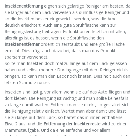
Insektenentfernung
eignen sich gelartige Reiniger am besten, da
sie länger auf dem Lack verweilen als dünnflüssige Reiniger und
so die Insekten besser eingeweicht werden, was die Arbeit
deutlich erleichtert. Auch eine gute Sprühflasche kann zur
Reinigungsleistung beitragen. Es funktioniert letztlich mit allen,
allerdings ist es besser, wenn die Sprühflasche den
Insektenentferner
ordentlich zerstäubt und eine große Fläche
erreicht. Dies trägt auch dazu bei, dass man das Produkt
sparsamer verwendet.
Sollte man Insekten doch mal zu lange auf dem Lack gelassen
haben und selbst mehrere Durchgänge mit dem Reiniger nichts
bringen, so kann man den Lack noch kneten. Dies holt auch den
letzten Schmutz runter.
Insekten sind lästig, vor allem wenn sie auf das Auto fliegen und
dort kleben. Die Reinigung ist wichtig und man sollte keinesfalls
zu lange damit warten. Entfernt man sie direkt, so gestaltet sich
die Reinigung relativ einfach. Wartet man aber damit und lässt
sie zu lange auf dem Lack, so härtet das in ihnen enthaltene
Eiweiß aus, und die
Entfernung der Insektenreste
wird zu einer
Mammutaufgabe. Und da eine einfache und vor allem