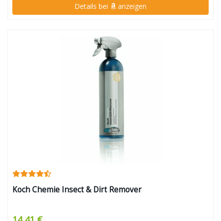
Details bei
anzeigen
Koch Chemie Insect & Dirt Remover
14,41 €