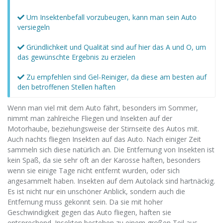
Um Insektenbefall vorzubeugen, kann man sein Auto
versiegeln
Gründlichkeit und Qualität sind auf hier das A und O, um
das gewünschte Ergebnis zu erzielen
Zu empfehlen sind Gel-Reiniger, da diese am besten auf
den betroffenen Stellen haften
Wenn man viel mit dem Auto fährt, besonders im Sommer,
nimmt man zahlreiche Fliegen und Insekten auf der
Motorhaube, beziehungsweise der Stirnseite des Autos mit.
Auch nachts fliegen Insekten auf das Auto. Nach einiger Zeit
sammeln sich diese natürlich an. Die Entfernung von Insekten ist
kein Spaß, da sie sehr oft an der Karosse haften, besonders
wenn sie einige Tage nicht entfernt wurden, oder sich
angesammelt haben. Insekten auf dem Autolack sind hartnäckig.
Es ist nicht nur ein unschöner Anblick, sondern auch die
Entfernung muss gekonnt sein. Da sie mit hoher
Geschwindigkeit gegen das Auto fliegen, haften sie
entsprechend. Insekten bestehen zu einem großen Teil aus