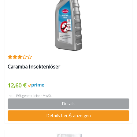
Caramba Insektenlöser
12,60 €
inkl. 19% gesetzlicher MwSt.
Details
Details bei
anzeigen