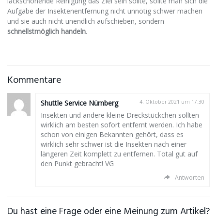
lackschonende Reinigung das Ziel sein sollte, sollte man sich die
Aufgabe der Insektenentfernung nicht unnötig schwer machen
und sie auch nicht unendlich aufschieben, sondern
schnellstmöglich handeln
.
Kommentare
Shuttle Service Nürnberg
4. Oktober 2021 um 17:30
Insekten und andere kleine Dreckstückchen sollten
wirklich am besten sofort entfernt werden. Ich habe
schon von einigen Bekannten gehört, dass es
wirklich sehr schwer ist die Insekten nach einer
längeren Zeit komplett zu entfernen. Total gut auf
den Punkt gebracht! VG
Antworten
Du hast eine Frage oder eine Meinung zum Artikel?