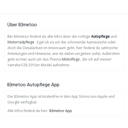
Über 83metoo
Bei 83metoo findest du alle Infos über die richtige
Autopflege
und
Motorradpflege
. Egal ob es um die schonende Autowäsche oder
doch die Detailarbeit im Innenraum geht, hier findest du zahlreiche
Anleitungen und Hinweise, wie du dabei vorgehen sollst. Außerdem
geht es hier auch um das Thema
MotoVlogs
, die ich auf meiner
Yamaha FZ8 2015er Model aufnehme.
83metoo Autopflege App
Die 83metoo App ist kostenfrei in den App Stores von Apple und
Google verfügbar.
Alle Infos findest du hier:
83metoo App