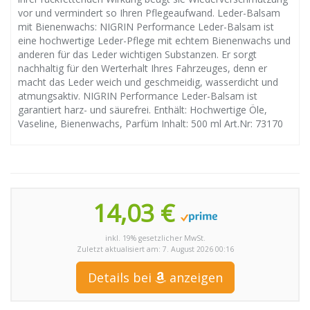
vor und vermindert so Ihren Pflegeaufwand. Leder-Balsam
mit Bienenwachs: NIGRIN Performance Leder-Balsam ist
eine hochwertige Leder-Pflege mit echtem Bienenwachs und
anderen für das Leder wichtigen Substanzen. Er sorgt
nachhaltig für den Werterhalt Ihres Fahrzeuges, denn er
macht das Leder weich und geschmeidig, wasserdicht und
atmungsaktiv. NIGRIN Performance Leder-Balsam ist
garantiert harz- und säurefrei. Enthält: Hochwertige Öle,
Vaseline, Bienenwachs, Parfüm Inhalt: 500 ml Art.Nr: 73170
14,03 €
inkl. 19% gesetzlicher MwSt.
Zuletzt aktualisiert am: 7. August 2026 00:16
Details bei
anzeigen