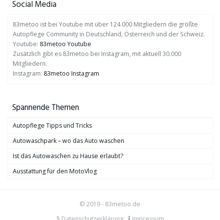
Social Media
83metoo ist bei Youtube mit über 124.000 Mitgliedern die größte
Autopflege Community in Deutschland, Österreich und der Schweiz.
Youtube:
83metoo Youtube
Zusätzlich gibt es 83metoo bei Instagram, mit aktuell 30.000
Mitgliedern.
Instagram:
83metoo Instagram
Spannende Themen
Autopflege Tipps und Tricks
Autowaschpark – wo das Auto waschen
Ist das Autowaschen zu Hause erlaubt?
Ausstattung für den MotoVlog
© 2019 - 83metoo.de
§ Datenschutzerklärung
Impressum