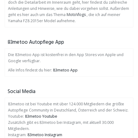
doch die Detailarbeit im Innenraum geht, hier findest du zahlreiche
Anleitungen und Hinweise, wie du dabei vorgehen sollst. Außerdem
geht es hier auch um das Thema
MotoVlogs
, die ich auf meiner
Yamaha FZ8 2015er Model aufnehme.
83metoo Autopflege App
Die 83metoo App ist kostenfrei in den App Stores von Apple und
Google verfügbar.
Alle Infos findest du hier:
83metoo App
Social Media
83metoo ist bei Youtube mit über 124.000 Mitgliedern die größte
Autopflege Community in Deutschland, Österreich und der Schweiz.
Youtube:
83metoo Youtube
Zusätzlich gibt es 83metoo bei Instagram, mit aktuell 30.000
Mitgliedern.
Instagram:
83metoo Instagram