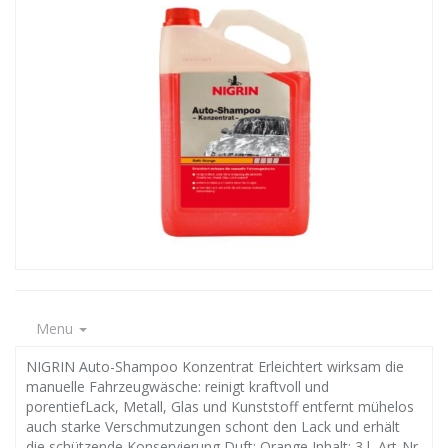
Menu
NIGRIN Auto-Shampoo Konzentrat Erleichtert wirksam die
manuelle Fahrzeugwäsche: reinigt kraftvoll und
porentiefLack, Metall, Glas und Kunststoff entfernt mühelos
auch starke Verschmutzungen schont den Lack und erhält
die schützende Konservierung Duft: Orange Inhalt: 3 l, Art-Nr.