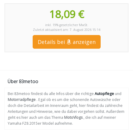
18,09 €
inkl. 19% gesetzlicher MwSt.
Zuletzt aktualisiert am: 7. August 2026 15:14
Details bei
anzeigen
Über 83metoo
Bei 83metoo findest du alle Infos über die richtige
Autopflege
und
Motorradpflege
. Egal ob es um die schonende Autowäsche oder
doch die Detailarbeit im Innenraum geht, hier findest du zahlreiche
Anleitungen und Hinweise, wie du dabei vorgehen sollst. Außerdem
geht es hier auch um das Thema
MotoVlogs
, die ich auf meiner
Yamaha FZ8 2015er Model aufnehme.