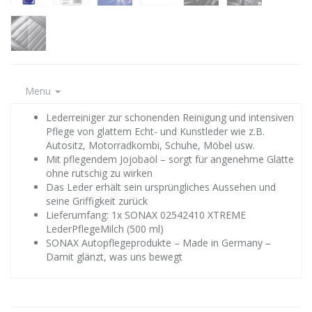
Menu
Lederreiniger zur schonenden Reinigung und intensiven
Pflege von glattem Echt- und Kunstleder wie z.B.
Autositz, Motorradkombi, Schuhe, Möbel usw.
Mit pflegendem Jojobaöl – sorgt für angenehme Glätte
ohne rutschig zu wirken
Das Leder erhält sein ursprüngliches Aussehen und
seine Griffigkeit zurück
Lieferumfang: 1x SONAX 02542410 XTREME
LederPflegeMilch (500 ml)
SONAX Autopflegeprodukte – Made in Germany –
Damit glänzt, was uns bewegt