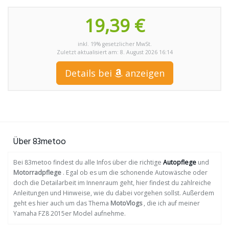
19,39 €
inkl. 19% gesetzlicher MwSt.
Zuletzt aktualisiert am: 8. August 2026 16:14
Details bei
anzeigen
Über 83metoo
Bei 83metoo findest du alle Infos über die richtige
Autopflege
und
Motorradpflege
. Egal ob es um die schonende Autowäsche oder
doch die Detailarbeit im Innenraum geht, hier findest du zahlreiche
Anleitungen und Hinweise, wie du dabei vorgehen sollst. Außerdem
geht es hier auch um das Thema
MotoVlogs
, die ich auf meiner
Yamaha FZ8 2015er Model aufnehme.