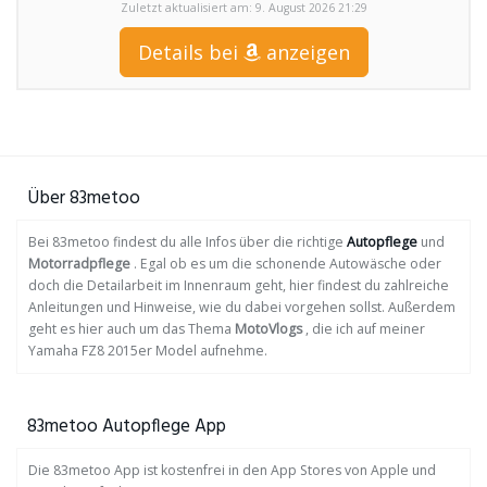
Zuletzt aktualisiert am: 9. August 2026 21:29
Details bei
anzeigen
Über 83metoo
Bei 83metoo findest du alle Infos über die richtige
Autopflege
und
Motorradpflege
. Egal ob es um die schonende Autowäsche oder
doch die Detailarbeit im Innenraum geht, hier findest du zahlreiche
Anleitungen und Hinweise, wie du dabei vorgehen sollst. Außerdem
geht es hier auch um das Thema
MotoVlogs
, die ich auf meiner
Yamaha FZ8 2015er Model aufnehme.
83metoo Autopflege App
Die 83metoo App ist kostenfrei in den App Stores von Apple und