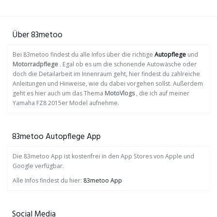
Über 83metoo
Bei 83metoo findest du alle Infos über die richtige
Autopflege
und
Motorradpflege
. Egal ob es um die schonende Autowäsche oder
doch die Detailarbeit im Innenraum geht, hier findest du zahlreiche
Anleitungen und Hinweise, wie du dabei vorgehen sollst. Außerdem
geht es hier auch um das Thema
MotoVlogs
, die ich auf meiner
Yamaha FZ8 2015er Model aufnehme.
83metoo Autopflege App
Die 83metoo App ist kostenfrei in den App Stores von Apple und
Google verfügbar.
Alle Infos findest du hier:
83metoo App
Social Media