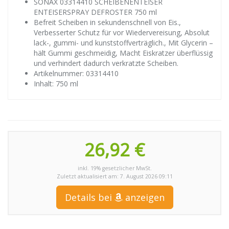
SONAX 03314410 SCHEIBENENTEISER
ENTEISERSPRAY DEFROSTER 750 ml
Befreit Scheiben in sekundenschnell von Eis.,
Verbesserter Schutz für vor Wiedervereisung, Absolut
lack-, gummi- und kunststoffverträglich., Mit Glycerin –
hält Gummi geschmeidig, Macht Eiskratzer überflüssig
und verhindert dadurch verkratzte Scheiben.
Artikelnummer: 03314410
Inhalt: 750 ml
26,92 €
inkl. 19% gesetzlicher MwSt.
Zuletzt aktualisiert am: 7. August 2026 09:11
Details bei
anzeigen