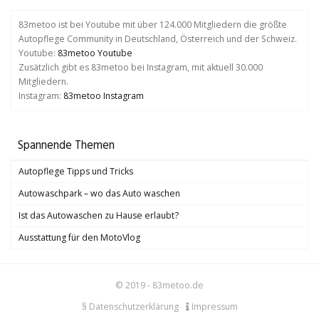
83metoo ist bei Youtube mit über 124.000 Mitgliedern die größte
Autopflege Community in Deutschland, Österreich und der Schweiz.
Youtube:
83metoo Youtube
Zusätzlich gibt es 83metoo bei Instagram, mit aktuell 30.000
Mitgliedern.
Instagram:
83metoo Instagram
Spannende Themen
Autopflege Tipps und Tricks
Autowaschpark – wo das Auto waschen
Ist das Autowaschen zu Hause erlaubt?
Ausstattung für den MotoVlog
© 2019 - 83metoo.de
§ Datenschutzerklärung
Impressum