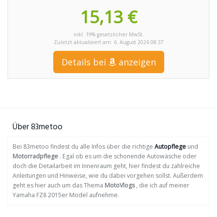
15,13 €
inkl. 19% gesetzlicher MwSt.
Zuletzt aktualisiert am: 6. August 2026 08:37
Details bei
anzeigen
Über 83metoo
Bei 83metoo findest du alle Infos über die richtige
Autopflege
und
Motorradpflege
. Egal ob es um die schonende Autowäsche oder
doch die Detailarbeit im Innenraum geht, hier findest du zahlreiche
Anleitungen und Hinweise, wie du dabei vorgehen sollst. Außerdem
geht es hier auch um das Thema
MotoVlogs
, die ich auf meiner
Yamaha FZ8 2015er Model aufnehme.