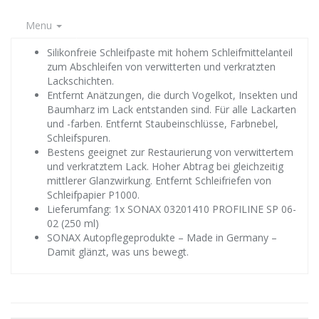
Menu
Silikonfreie Schleifpaste mit hohem Schleifmittelanteil
zum Abschleifen von verwitterten und verkratzten
Lackschichten.
Entfernt Anätzungen, die durch Vogelkot, Insekten und
Baumharz im Lack entstanden sind. Für alle Lackarten
und -farben. Entfernt Staubeinschlüsse, Farbnebel,
Schleifspuren.
Bestens geeignet zur Restaurierung von verwittertem
und verkratztem Lack. Hoher Abtrag bei gleichzeitig
mittlerer Glanzwirkung. Entfernt Schleifriefen von
Schleifpapier P1000.
Lieferumfang: 1x SONAX 03201410 PROFILINE SP 06-
02 (250 ml)
SONAX Autopflegeprodukte – Made in Germany –
Damit glänzt, was uns bewegt.