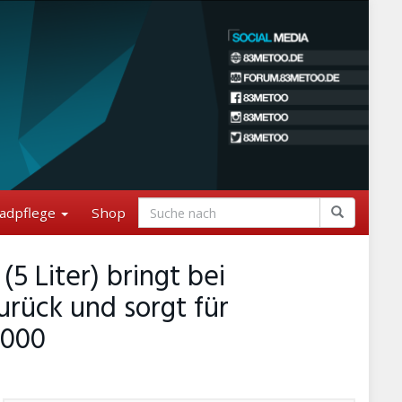
adpflege
Shop
 Liter) bringt bei
urück und sorgt für
5000