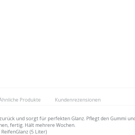
Ähnliche Produkte
Kundenrezensionen
e zurück und sorgt für perfekten Glanz. Pflegt den Gummi und
en, fertig. Hält mehrere Wochen.
eifenGlanz (5 Liter)