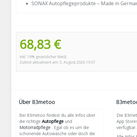
SONAX Autopflegeprodukte – Made in Germany
68,83 €
inkl. 19% gesetzlicher MwSt.
Zuletzt aktualisiert am: 5. August 2026 19:37
Über 83metoo
83metoo
Bei 83metoo findest du alle Infos über
Die 83meto
die richtige
Autopflege
und
App Store
Motorradpflege
. Egal ob es um die
verfügbar.
schonende Autowäsche oder doch die
Alle Infos 