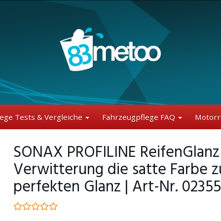
lege Tests & Vergleiche
Fahrzeugpflege FAQ
Motorr
SONAX PROFILINE ReifenGlanz (5
Verwitterung die satte Farbe z
perfekten Glanz | Art-Nr. 0235