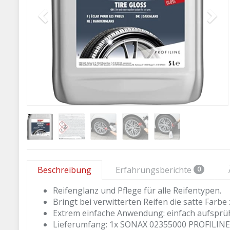
Beschreibung
Erfahrungsberichte
0
Reifenglanz und Pflege für alle Reifentypen.
Bringt bei verwitterten Reifen die satte Farb
Extrem einfache Anwendung: einfach aufsprüh
Lieferumfang: 1x SONAX 02355000 PROFILINE R