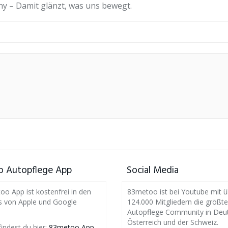
 – Damit glänzt, was uns bewegt.
 Autopflege App
Social Media
o App ist kostenfrei in den
83metoo ist bei Youtube mit ü
s von Apple und Google
124.000 Mitgliedern die größte
Autopflege Community in Deut
Österreich und der Schweiz.
findest du hier:
83metoo App