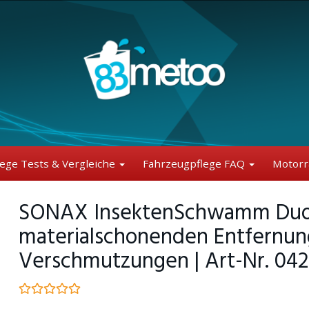
lege Tests & Vergleiche
Fahrzeugpflege FAQ
Motorr
SONAX InsektenSchwamm Duo (1
materialschonenden Entfernun
Verschmutzungen | Art-Nr. 04