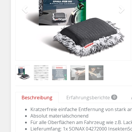
Beschreibung
Erfahrungsberichte
0
Kratzerfreie einfache Entfernung von stark
Absolut materialschonend
Für alle Oberflächen am Fahrzeug wie z.B. Lac
Lieferumfang: 1x SONAX 04272000 InsektenS