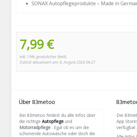
SONAX Autopflegeprodukte – Made in German
7,99 €
inkl. 19% gesetzlicher MwSt.
Zuletzt aktualisiert am: 8. August 2026 06:27
Über 83metoo
83metoo
Bei 83metoo findest du alle Infos über
Die 83meto
die richtige
Autopflege
und
App Store
Motorradpflege
. Egal ob es um die
verfügbar.
schonende Autowäsche oder doch die
Alle Infos 