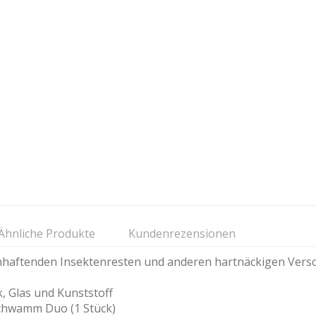
Ähnliche Produkte
Kundenrezensionen
 anhaftenden Insektenresten und anderen hartnäckigen Ve
k, Glas und Kunststoff
chwamm Duo (1 Stück)