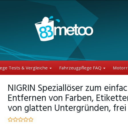
lege Tests & Vergleiche
Fahrzeugpflege FAQ
Motorr
NIGRIN Speziallöser zum einf
Entfernen von Farben, Etikette
von glatten Untergründen, frei