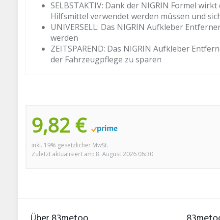
SELBSTAKTIV: Dank der NIGRIN Formel wirkt d
Hilfsmittel verwendet werden müssen und sich
UNIVERSELL: Das NIGRIN Aufkleber Entferner 
werden
ZEITSPAREND: Das NIGRIN Aufkleber Entferner 
der Fahrzeugpflege zu sparen
9,82 €
inkl. 19% gesetzlicher MwSt.
Zuletzt aktualisiert am: 8. August 2026 06:30
Über 83metoo
83metoo