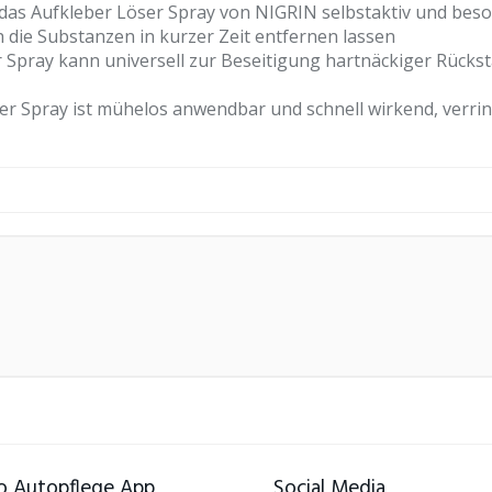
as Aufkleber Löser Spray von NIGRIN selbstaktiv und beso
 die Substanzen in kurzer Zeit entfernen lassen
Spray kann universell zur Beseitigung hartnäckiger Rückst
Spray ist mühelos anwendbar und schnell wirkend, verringe
 Autopflege App
Social Media