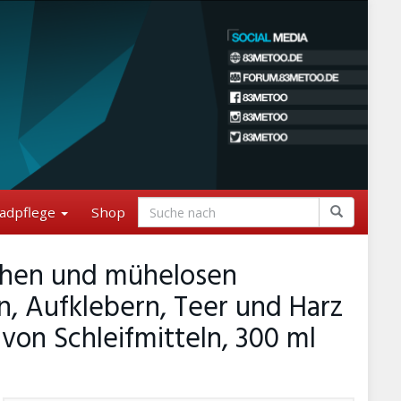
adpflege
Shop
achen und mühelosen
n, Aufklebern, Teer und Harz
 von Schleifmitteln, 300 ml