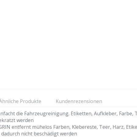
Ähnliche Produkte
Kundenrezensionen
infacht die Fahrzeugreinigung. Etiketten, Aufkleber, Farbe
ekratzt werden
IN entfernt mühelos Farben, Klebereste, Teer, Harz, Etike
e dadurch nicht beschädigt werden