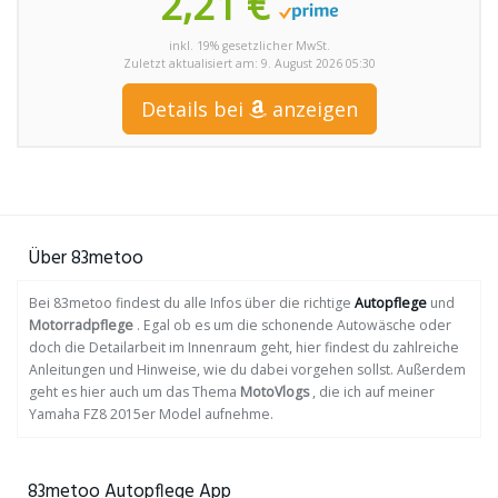
2,21 €
inkl. 19% gesetzlicher MwSt.
Zuletzt aktualisiert am: 9. August 2026 05:30
Details bei
anzeigen
Über 83metoo
Bei 83metoo findest du alle Infos über die richtige
Autopflege
und
Motorradpflege
. Egal ob es um die schonende Autowäsche oder
doch die Detailarbeit im Innenraum geht, hier findest du zahlreiche
Anleitungen und Hinweise, wie du dabei vorgehen sollst. Außerdem
geht es hier auch um das Thema
MotoVlogs
, die ich auf meiner
Yamaha FZ8 2015er Model aufnehme.
83metoo Autopflege App