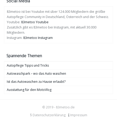
Social Media
83metoo ist bei Youtube mit über 124.000 Mitgliedern die größte
Autopflege Community in Deutschland, Österreich und der Schweiz.
Youtube:
83metoo Youtube
Zusätzlich gibt es 83metoo bei Instagram, mit aktuell 30.000
Mitgliedern.
Instagram:
83metoo Instagram
Spannende Themen
Autopflege Tipps und Tricks
Autowaschpark – wo das Auto waschen
Ist das Autowaschen zu Hause erlaubt?
Ausstattung für den MotoVlog
© 2019 - 83metoo.de
§ Datenschutzerklärung
Impressum