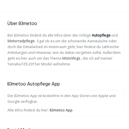
Über 83metoo
Bei 83metoo findest du alle Infos über die richtige
Autopflege
und
Motorradpflege
. Egal ob es um die schonende Autowäsche oder
doch die Detailarbeit im Innenraum geht, hier findest du zahlreiche
Anleitungen und Hinweise, wie du dabei vorgehen sollst. Außerdem
geht es hier auch um das Thema
MotoVlogs
, die ich auf meiner
Yamaha FZ8 2015er Model aufnehme.
83metoo Autopflege App
Die 83metoo App ist kostenfrei in den App Stores von Apple und
Google verfügbar.
Alle Infos findest du hier:
83metoo App