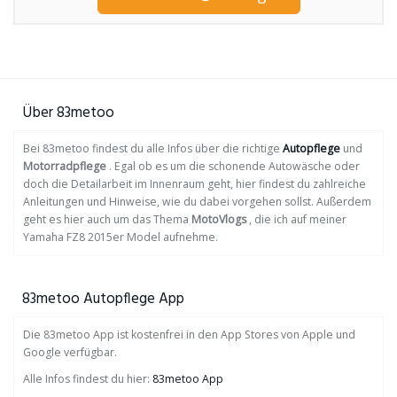
Über 83metoo
Bei 83metoo findest du alle Infos über die richtige
Autopflege
und
Motorradpflege
. Egal ob es um die schonende Autowäsche oder
doch die Detailarbeit im Innenraum geht, hier findest du zahlreiche
Anleitungen und Hinweise, wie du dabei vorgehen sollst. Außerdem
geht es hier auch um das Thema
MotoVlogs
, die ich auf meiner
Yamaha FZ8 2015er Model aufnehme.
83metoo Autopflege App
Die 83metoo App ist kostenfrei in den App Stores von Apple und
Google verfügbar.
Alle Infos findest du hier:
83metoo App