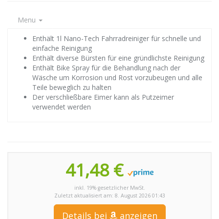
Menu
Enthält 1l Nano-Tech Fahrradreiniger für schnelle und
einfache Reinigung
Enthält diverse Bürsten für eine gründlichste Reinigung
Enthält Bike Spray für die Behandlung nach der
Wäsche um Korrosion und Rost vorzubeugen und alle
Teile beweglich zu halten
Der verschließbare Eimer kann als Putzeimer
verwendet werden
41,48 €
inkl. 19% gesetzlicher MwSt.
Zuletzt aktualisiert am: 8. August 2026 01:43
Details bei
anzeigen