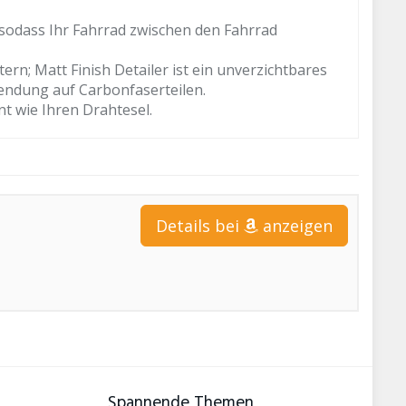
, sodass Ihr Fahrrad zwischen den Fahrrad
rn; Matt Finish Detailer ist ein unverzichtbares
endung auf Carbonfaserteilen.
t wie Ihren Drahtesel.
Details bei
anzeigen
Spannende Themen