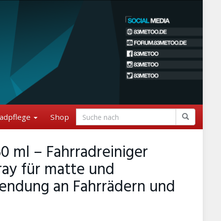
adpflege
Shop
50 ml – Fahrradreiniger
ray für matte und
endung an Fahrrädern und