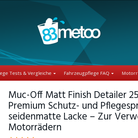
lege Tests & Vergleiche
Fahrzeugpflege FAQ
Motorr
Muc-Off Matt Finish Detailer 2
Premium Schutz- und Pflegesp
seidenmatte Lacke – Zur Verw
Motorrädern