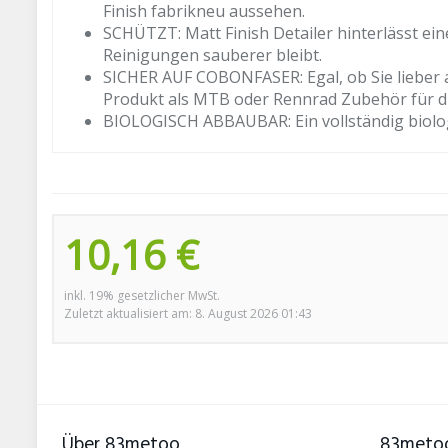
Finish fabrikneu aussehen.
SCHÜTZT: Matt Finish Detailer hinterlässt ein
Reinigungen sauberer bleibt.
SICHER AUF COBONFASER: Egal, ob Sie lieber au
Produkt als MTB oder Rennrad Zubehör für di
BIOLOGISCH ABBAUBAR: Ein vollständig biolog
10,16 €
inkl. 19% gesetzlicher MwSt.
Zuletzt aktualisiert am: 8. August 2026 01:43
Über 83metoo
83metoo