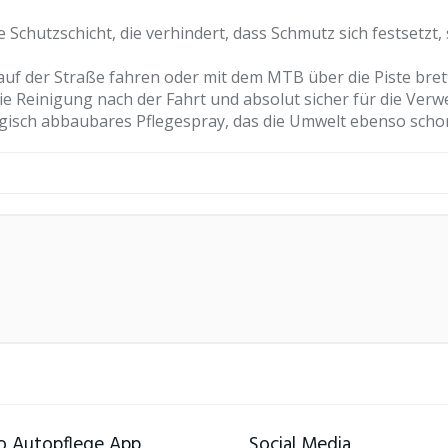
e Schutzschicht, die verhindert, dass Schmutz sich festsetzt
f der Straße fahren oder mit dem MTB über die Piste brette
e Reinigung nach der Fahrt und absolut sicher für die Verw
isch abbaubares Pflegespray, das die Umwelt ebenso schon
 Autopflege App
Social Media