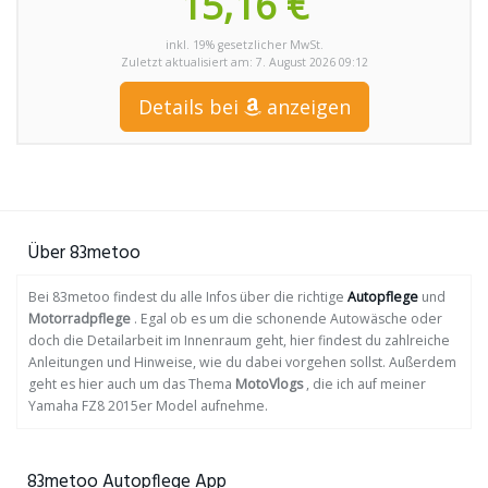
15,16 €
inkl. 19% gesetzlicher MwSt.
Zuletzt aktualisiert am: 7. August 2026 09:12
Details bei
anzeigen
Über 83metoo
Bei 83metoo findest du alle Infos über die richtige
Autopflege
und
Motorradpflege
. Egal ob es um die schonende Autowäsche oder
doch die Detailarbeit im Innenraum geht, hier findest du zahlreiche
Anleitungen und Hinweise, wie du dabei vorgehen sollst. Außerdem
geht es hier auch um das Thema
MotoVlogs
, die ich auf meiner
Yamaha FZ8 2015er Model aufnehme.
83metoo Autopflege App