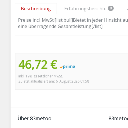
Beschreibung
Erfahrungsberichte
0
Preise incl. MwSt![list:bull]Bietet in jeder Hinsi
eine überragende Gesamtleistung[/list]
46,72 €
inkl. 19% gesetzlicher MwSt.
Zuletzt aktualisiert am: 6. August 2026 01:58
Über 83metoo
83metoo