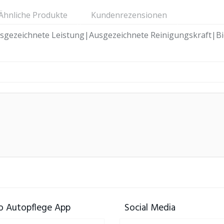
Ähnliche Produkte
Kundenrezensionen
cht ausgezeichnete Leistung|Ausgezeichnete Reinigungskraft|
 Autopflege App
Social Media