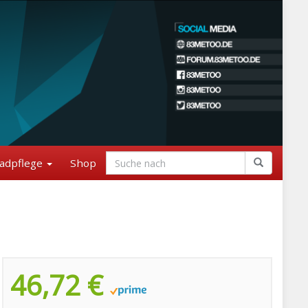
adpflege
Shop
46,72 €