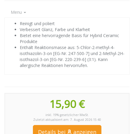
Menu
Reinigt und poliert
Verbessert Glanz, Farbe und Klarheit
Bietet eine hervorragende Basis für Hybrid Ceramic
Produkte
Enthält Reaktionsmasse aus: 5-Chlor-2-methyl-4-
isothiazolin-3-on [EG-Nr. 247-500-7] und 2-Methyl-2H-
isothiazol-3-on [EG-Nr. 220-239-6] (3:1). Kann
allergische Reaktionen hervorrufen.
15,90 €
inkl. 19% gesetzlicher MwSt.
Zuletzt aktualisiert am: 7. August 2026 15:40
Details bei
anzeigen