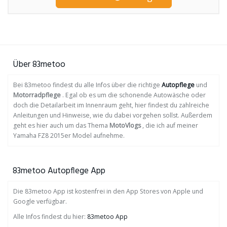
Über 83metoo
Bei 83metoo findest du alle Infos über die richtige
Autopflege
und
Motorradpflege
. Egal ob es um die schonende Autowäsche oder
doch die Detailarbeit im Innenraum geht, hier findest du zahlreiche
Anleitungen und Hinweise, wie du dabei vorgehen sollst. Außerdem
geht es hier auch um das Thema
MotoVlogs
, die ich auf meiner
Yamaha FZ8 2015er Model aufnehme.
83metoo Autopflege App
Die 83metoo App ist kostenfrei in den App Stores von Apple und
Google verfügbar.
Alle Infos findest du hier:
83metoo App