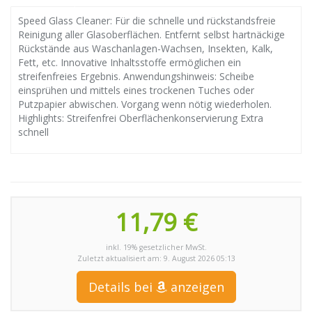
Speed Glass Cleaner: Für die schnelle und rückstandsfreie
Reinigung aller Glasoberflächen. Entfernt selbst hartnäckige
Rückstände aus Waschanlagen-Wachsen, Insekten, Kalk,
Fett, etc. Innovative Inhaltsstoffe ermöglichen ein
streifenfreies Ergebnis. Anwendungshinweis: Scheibe
einsprühen und mittels eines trockenen Tuches oder
Putzpapier abwischen. Vorgang wenn nötig wiederholen.
Highlights: Streifenfrei Oberflächenkonservierung Extra
schnell
11,79 €
inkl. 19% gesetzlicher MwSt.
Zuletzt aktualisiert am: 9. August 2026 05:13
Details bei
anzeigen