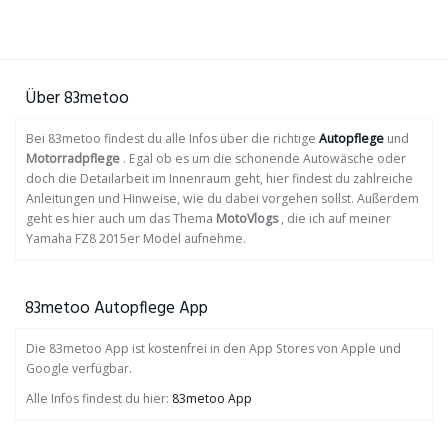
Über 83metoo
Bei 83metoo findest du alle Infos über die richtige
Autopflege
und
Motorradpflege
. Egal ob es um die schonende Autowäsche oder
doch die Detailarbeit im Innenraum geht, hier findest du zahlreiche
Anleitungen und Hinweise, wie du dabei vorgehen sollst. Außerdem
geht es hier auch um das Thema
MotoVlogs
, die ich auf meiner
Yamaha FZ8 2015er Model aufnehme.
83metoo Autopflege App
Die 83metoo App ist kostenfrei in den App Stores von Apple und
Google verfügbar.
Alle Infos findest du hier:
83metoo App