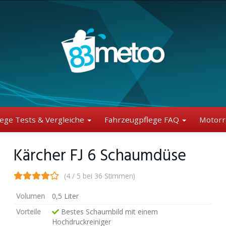
lege Tests & Vergleiche
Fahrzeugpflege FAQ
Motorr
Kärcher FJ 6 Schaumdüse
(4 / 5 bei 36 Stimmen)
Volumen
0,5 Liter
Vorteile
Bestes Schaumbild mit einem
Hochdruckreiniger