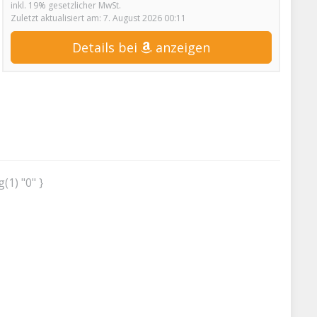
inkl. 19% gesetzlicher MwSt.
Zuletzt aktualisiert am: 7. August 2026 00:11
Details bei
anzeigen
g(1) "0" }