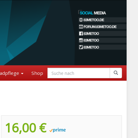
adpflege
Shop
16,00 €