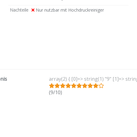
Nachteile
Nur nutzbar mit Hochdruckreiniger
nis
array(2) { [0]=> string(1) "9" [1]=> strin
(9/10)