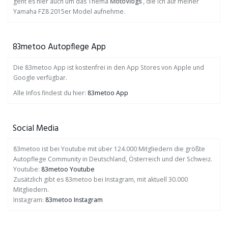
geht es hier auch um das Thema
MotoVlogs
, die ich auf meiner
Yamaha FZ8 2015er Model aufnehme.
83metoo Autopflege App
Die 83metoo App ist kostenfrei in den App Stores von Apple und
Google verfügbar.
Alle Infos findest du hier:
83metoo App
Social Media
83metoo ist bei Youtube mit über 124.000 Mitgliedern die größte
Autopflege Community in Deutschland, Österreich und der Schweiz.
Youtube:
83metoo Youtube
Zusätzlich gibt es 83metoo bei Instagram, mit aktuell 30.000
Mitgliedern.
Instagram:
83metoo Instagram