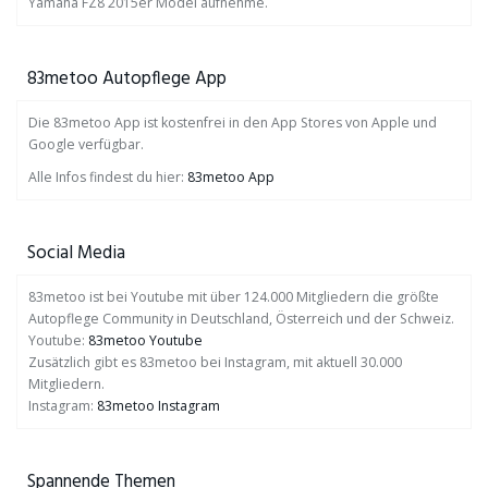
Yamaha FZ8 2015er Model aufnehme.
83metoo Autopflege App
Die 83metoo App ist kostenfrei in den App Stores von Apple und
Google verfügbar.
Alle Infos findest du hier:
83metoo App
Social Media
83metoo ist bei Youtube mit über 124.000 Mitgliedern die größte
Autopflege Community in Deutschland, Österreich und der Schweiz.
Youtube:
83metoo Youtube
Zusätzlich gibt es 83metoo bei Instagram, mit aktuell 30.000
Mitgliedern.
Instagram:
83metoo Instagram
Spannende Themen