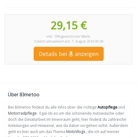
29,15 €
inkl. 19% gesetzlicher MwSt.
Zuletzt aktualisiert am: 7. August 2026 00:28
Details bei
anzeigen
Über 83metoo
Bei 83metoo findest du alle Infos über die richtige
Autopflege
und
Motorradpflege
. Egal ob es um die schonende Autowäsche oder
doch die Detailarbeit im Innenraum geht, hier findest du zahlreiche
Anleitungen und Hinweise, wie du dabei vorgehen sollst. Außerdem
geht es hier auch um das Thema
MotoVlogs
, die ich auf meiner