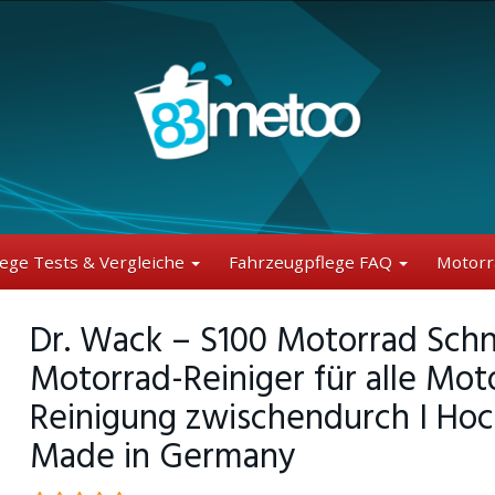
lege Tests & Vergleiche
Fahrzeugpflege FAQ
Motorr
Dr. Wack – S100 Motorrad Schn
Motorrad-Reiniger für alle Moto
Reinigung zwischendurch I Ho
Made in Germany