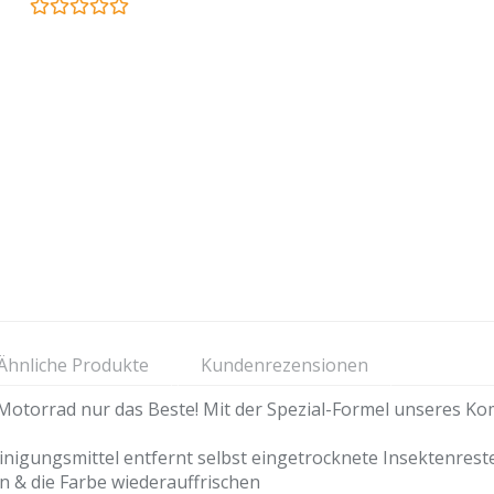
Ähnliche Produkte
Kundenrezensionen
rrad nur das Beste! Mit der Spezial-Formel unseres Kompl
gungsmittel entfernt selbst eingetrocknete Insektenreste
n & die Farbe wiederauffrischen