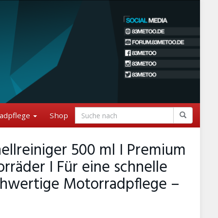
adpflege
Shop
ellreiniger 500 ml I Premium
rräder I Für eine schnelle
chwertige Motorradpflege –