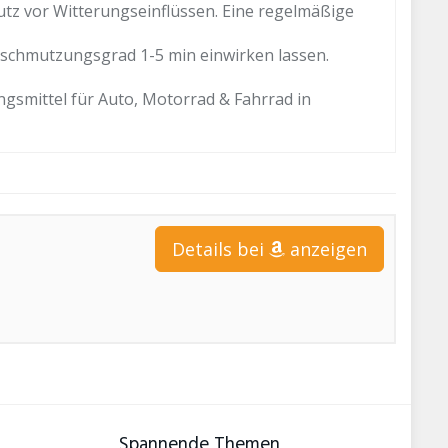
z vor Witterungseinflüssen. Eine regelmäßige
schmutzungsgrad 1-5 min einwirken lassen.
gsmittel für Auto, Motorrad & Fahrrad in
Details bei
anzeigen
Spannende Themen