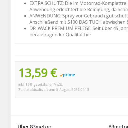
EXTRA SCHUTZ: Die im Motorrad-Komplettrein
Anwendung erleichtert die Reinigung, da Schm
ANWENDUNG: Spray vor Gebrauch gut schüttel
Anschließend mit S100 DAS TUCH abwischen &
DR. WACK PREMIUM PFLEGE: Seit über 45 Jahren
herausragender Qualität her
13,59 €
inkl. 19% gesetzlicher MwSt.
Zuletzt aktualisiert am: 6. August 2026 04:13
Über 83metoo
83metoo