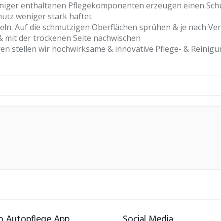
iger enthaltenen Pflegekomponenten erzeugen einen Schut
utz weniger stark haftet
n. Auf die schmutzigen Oberflächen sprühen & je nach Ver
 mit der trockenen Seite nachwischen
 stellen wir hochwirksame & innovative Pflege- & Reinigun
 Autopflege App
Social Media