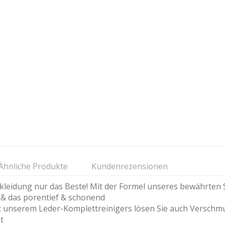
Ähnliche Produkte
Kundenrezensionen
eidung nur das Beste! Mit der Formel unseres bewährten S1
 & das porentief & schonend
rem Leder-Komplettreinigers lösen Sie auch Verschmutz
t