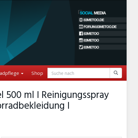
adpflege
Shop
l 500 ml I Reinigungsspray
rradbekleidung I