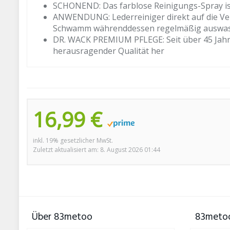
SCHONEND: Das farblose Reinigungs-Spray ist
ANWENDUNG: Lederreiniger direkt auf die Ve
Schwamm währenddessen regelmäßig auswasch
DR. WACK PREMIUM PFLEGE: Seit über 45 Jahren
herausragender Qualität her
16,99 €
inkl. 19% gesetzlicher MwSt.
Zuletzt aktualisiert am: 8. August 2026 01:44
Über 83metoo
83metoo