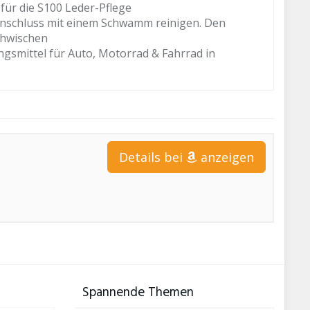
für die S100 Leder-Pflege
Anschluss mit einem Schwamm reinigen. Den
chwischen
gsmittel für Auto, Motorrad & Fahrrad in
Details bei
anzeigen
Spannende Themen