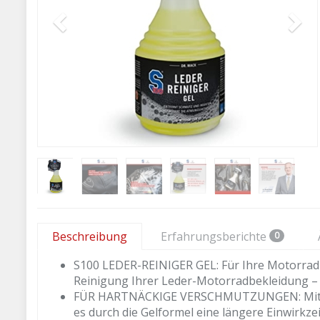
Beschreibung
Erfahrungsberichte
0
S100 LEDER-REINIGER GEL: Für Ihre Motorradkl
Reinigung Ihrer Leder-Motorradbekleidung –
FÜR HARTNÄCKIGE VERSCHMUTZUNGEN: Mit unse
es durch die Gelformel eine längere Einwirkzei