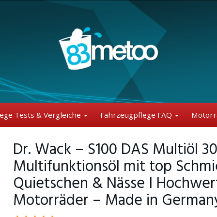
lege Tests & Vergleiche
Fahrzeugpflege FAQ
Motorr
Dr. Wack – S100 DAS Multiöl 3
Multifunktionsöl mit top Schmi
Quietschen & Nässe I Hochwerti
Motorräder – Made in German