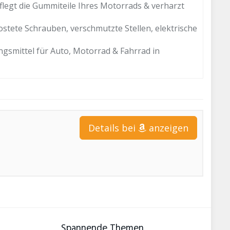
flegt die Gummiteile Ihres Motorrads & verharzt
stete Schrauben, verschmutzte Stellen, elektrische
gsmittel für Auto, Motorrad & Fahrrad in
Details bei
anzeigen
Spannende Themen