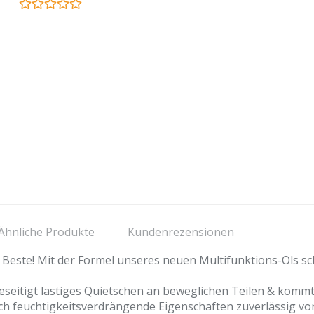
Ähnliche Produkte
Kundenrezensionen
Beste! Mit der Formel unseres neuen Multifunktions-Öls sc
eitigt lästiges Quietschen an beweglichen Teilen & kommt
ch feuchtigkeitsverdrängende Eigenschaften zuverlässig vo