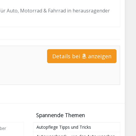
für Auto, Motorrad & Fahrrad in herausragender
Details bei
anzeigen
Spannende Themen
Autopflege Tipps und Tricks
ber