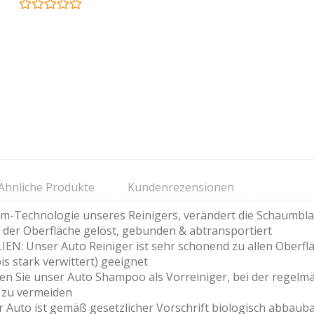
Ähnliche Produkte
Kundenrezensionen
echnologie unseres Reinigers, verändert die Schaumblas
 der Oberfläche gelöst, gebunden & abtransportiert
nser Auto Reiniger ist sehr schonend zu allen Oberflächen 
s stark verwittert) geeignet
ie unser Auto Shampoo als Vorreiniger, bei der regelm
 zu vermeiden
uto ist gemäß gesetzlicher Vorschrift biologisch abbauba