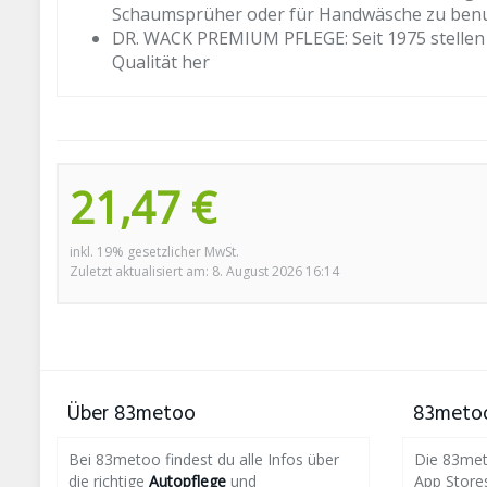
Schaumsprüher oder für Handwäsche zu ben
DR. WACK PREMIUM PFLEGE: Seit 1975 stellen 
Qualität her
21,47 €
inkl. 19% gesetzlicher MwSt.
Zuletzt aktualisiert am: 8. August 2026 16:14
Über 83metoo
83metoo
Bei 83metoo findest du alle Infos über
Die 83meto
die richtige
Autopflege
und
App Store