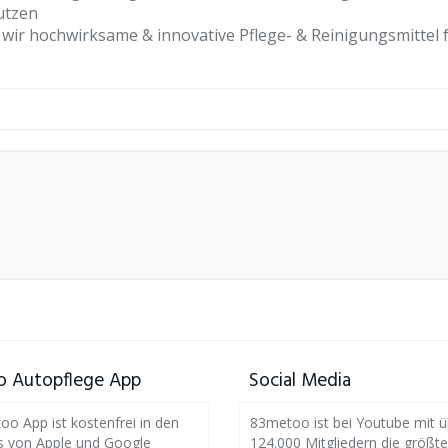
utzen
wir hochwirksame & innovative Pflege- & Reinigungsmittel 
 Autopflege App
Social Media
o App ist kostenfrei in den
83metoo ist bei Youtube mit ü
s von Apple und Google
124.000 Mitgliedern die größte