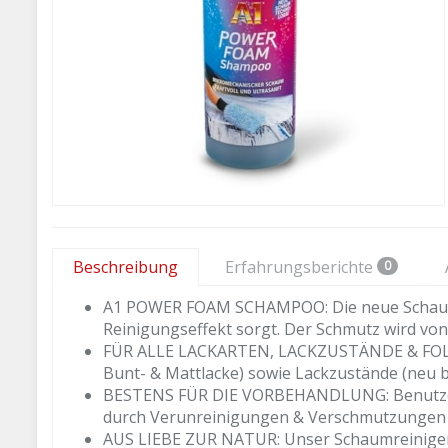
Beschreibung
Erfahrungsberichte
0
A1 POWER FOAM SCHAMPOO: Die neue Schaum-T
Reinigungseffekt sorgt. Der Schmutz wird von
FÜR ALLE LACKARTEN, LACKZUSTÄNDE & FOLIEN: U
Bunt- & Mattlacke) sowie Lackzustände (neu bi
BESTENS FÜR DIE VORBEHANDLUNG: Benutzen S
durch Verunreinigungen & Verschmutzungen
AUS LIEBE ZUR NATUR: Unser Schaumreiniger A