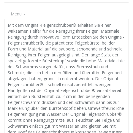
Menu
Mit dem Original-Felgenschrubber® erhalten Sie einen
wirksamen Helfer für die Reinigung Ihrer Felgen. Maximale
Reinigung durch innovative Form Entdecken Sie den Original-
Felgenschrubber®, die patentierte Felgenbürste, bei der
Form und Material auf die saubere, schonende und schnelle
Reinigung Ihrer Felgen ausgelegt sind. Der lange Stab, der
speziell geformte Bürstenkopf sowie die hohe Materialdichte
des Schwamms sorgen dafür, dass Bremsstaub und
Schmutz, die sich tief in den Rillen und überall im Felgenbett
abgelagert haben, gründlich entfernt werden. Der Original-
Felgenschrubber® – schnell einsatzbereit Mit wenigen
Handgriffen ist der Original-Felgenschrubber® einsatzbereit:
einfach den Bürstenstab ca. 2 cm in den beiliegenden
Felgenschwamm drücken und den Schwamm dann bis zur
Markierung über den Bürstenkopf ziehen. Umweltfreundliche
Felgenreinigung mit Wasser Der Original-Felgenschrubber®
kommt ohne Reinigungsmittel aus: Feuchten Sie Felge und
Schwamm einfach gut mit Wasser an und gleiten Sie mit
dem Kopf des Felgenschrubbers in kreisenden Bewegungen