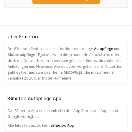
Über 83metoo
Bei 83metoo findest du alle Infos über die richtige
Autopflege
und
Motorradpflege
. Egal ob es um die schonende Autowäsche oder
doch die Detailarbeit im Innenraum geht, hier findest du zahlreiche
Anleitungen und Hinweise, wie du dabei vorgehen sollst. Außerdem
geht es hier auch um das Thema
MotoVlogs
, die ich auf meiner
Yamaha FZ8 2015er Model aufnehme.
83metoo Autopflege App
Die 83metoo App ist kostenfrei in den App Stores von Apple und
Google verfügbar.
Alle Infos findest du hier:
83metoo App