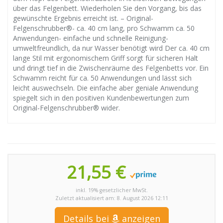
über das Felgenbett. Wiederholen Sie den Vorgang, bis das
gewünschte Ergebnis erreicht ist. – Original-
Felgenschrubber®- ca. 40 cm lang, pro Schwamm ca. 50
Anwendungen- einfache und schnelle Reinigung-
umweltfreundlich, da nur Wasser benötigt wird Der ca. 40 cm
lange Stil mit ergonomischem Griff sorgt für sicheren Halt
und dringt tief in die Zwischenräume des Felgenbetts vor. Ein
Schwamm reicht für ca. 50 Anwendungen und lässt sich
leicht auswechseln. Die einfache aber geniale Anwendung
spiegelt sich in den positiven Kundenbewertungen zum
Original-Felgenschrubber® wider.
21,55 €
inkl. 19% gesetzlicher MwSt.
Zuletzt aktualisiert am: 8. August 2026 12:11
Details bei
anzeigen