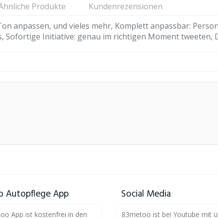
Ähnliche Produkte
Kundenrezensionen
Ton anpassen, und vieles mehr, Komplett anpassbar: Person
Sofortige Initiative: genau im richtigen Moment tweeten, 
 Autopflege App
Social Media
o App ist kostenfrei in den
83metoo ist bei Youtube mit ü