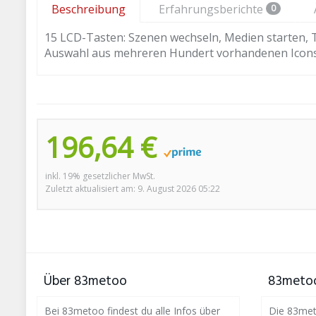
Beschreibung
Erfahrungsberichte
0
15 LCD-Tasten: Szenen wechseln, Medien starten, 
Auswahl aus mehreren Hundert vorhandenen Icons, 
196,64 €
inkl. 19% gesetzlicher MwSt.
Zuletzt aktualisiert am: 9. August 2026 05:22
Über 83metoo
83metoo
Bei 83metoo findest du alle Infos über
Die 83meto