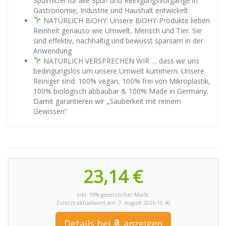
Spülmittel für alle Spül- und Reinigungsvorgänge in
Gastronomie, Industrie und Haushalt entwickelt
NATÜRLICH BiOHY: Unsere BiOHY-Produkte lieben
Reinheit genauso wie Umwelt, Mensch und Tier. Sie
sind effektiv, nachhaltig und bewusst sparsam in der
Anwendung
NATÜRLICH VERSPRECHEN WIR … dass wir uns
bedingungslos um unsere Umwelt kümmern. Unsere
Reiniger sind: 100% vegan, 100% frei von Mikroplastik,
100% biologisch abbaubar & 100% Made in Germany.
Damit garantieren wir „Sauberkeit mit reinem
Gewissen“
23,14 €
inkl. 19% gesetzlicher MwSt.
Zuletzt aktualisiert am: 7. August 2026 15:40
Details bei
anzeigen