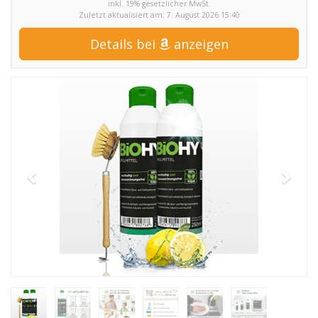
inkl. 19% gesetzlicher MwSt.
Zuletzt aktualisiert am: 7. August 2026 15:40
Details bei
anzeigen