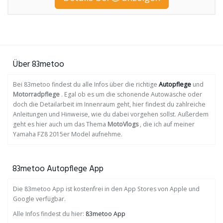
Über 83metoo
Bei 83metoo findest du alle Infos über die richtige
Autopflege
und
Motorradpflege
. Egal ob es um die schonende Autowäsche oder
doch die Detailarbeit im Innenraum geht, hier findest du zahlreiche
Anleitungen und Hinweise, wie du dabei vorgehen sollst. Außerdem
geht es hier auch um das Thema
MotoVlogs
, die ich auf meiner
Yamaha FZ8 2015er Model aufnehme.
83metoo Autopflege App
Die 83metoo App ist kostenfrei in den App Stores von Apple und
Google verfügbar.
Alle Infos findest du hier:
83metoo App