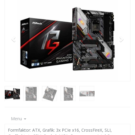
Menu
Formfaktor: ATX, Grafik: 3x PCIe x16, CrossFireX, SLI,