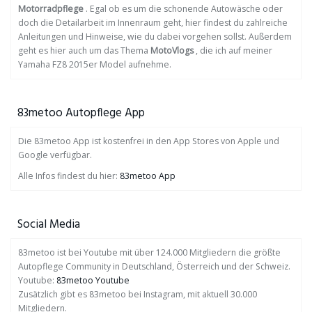
Motorradpflege
. Egal ob es um die schonende Autowäsche oder
doch die Detailarbeit im Innenraum geht, hier findest du zahlreiche
Anleitungen und Hinweise, wie du dabei vorgehen sollst. Außerdem
geht es hier auch um das Thema
MotoVlogs
, die ich auf meiner
Yamaha FZ8 2015er Model aufnehme.
83metoo Autopflege App
Die 83metoo App ist kostenfrei in den App Stores von Apple und
Google verfügbar.
Alle Infos findest du hier:
83metoo App
Social Media
83metoo ist bei Youtube mit über 124.000 Mitgliedern die größte
Autopflege Community in Deutschland, Österreich und der Schweiz.
Youtube:
83metoo Youtube
Zusätzlich gibt es 83metoo bei Instagram, mit aktuell 30.000
Mitgliedern.