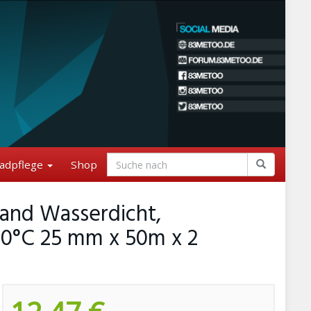
adpflege
Shop
Band Wasserdicht,
0°C 25 mm x 50m x 2