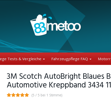
lege Tests & Vergleiche
Fahrzeugpflege FAQ
Motorr
3M Scotch AutoBright Blaues 
Automotive Kreppband 3434 11
(5 / 5 bei 1 Stimme)