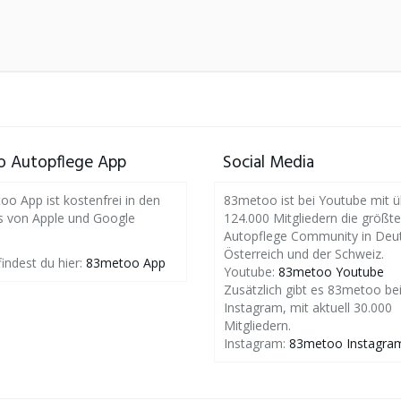
 Autopflege App
Social Media
o App ist kostenfrei in den
83metoo ist bei Youtube mit ü
s von Apple und Google
124.000 Mitgliedern die größte
Autopflege Community in Deut
Österreich und der Schweiz.
findest du hier:
83metoo App
Youtube:
83metoo Youtube
Zusätzlich gibt es 83metoo be
Instagram, mit aktuell 30.000
Mitgliedern.
Instagram:
83metoo Instagra