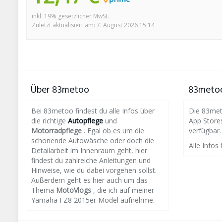
inkl. 19% gesetzlicher MwSt.
Zuletzt aktualisiert am: 7. August 2026 15:14
Über 83metoo
83metoo
Bei 83metoo findest du alle Infos über
Die 83meto
die richtige
Autopflege
und
App Store
Motorradpflege
. Egal ob es um die
verfügbar.
schonende Autowäsche oder doch die
Alle Infos 
Detailarbeit im Innenraum geht, hier
findest du zahlreiche Anleitungen und
Hinweise, wie du dabei vorgehen sollst.
Außerdem geht es hier auch um das
Thema
MotoVlogs
, die ich auf meiner
Yamaha FZ8 2015er Model aufnehme.