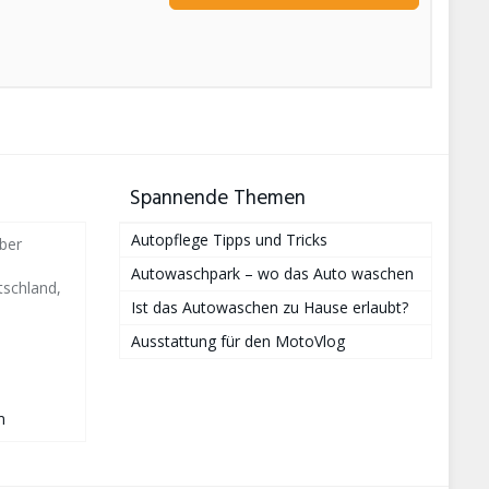
Spannende Themen
Autopflege Tipps und Tricks
ber
Autowaschpark – wo das Auto waschen
schland,
Ist das Autowaschen zu Hause erlaubt?
Ausstattung für den MotoVlog
i
m