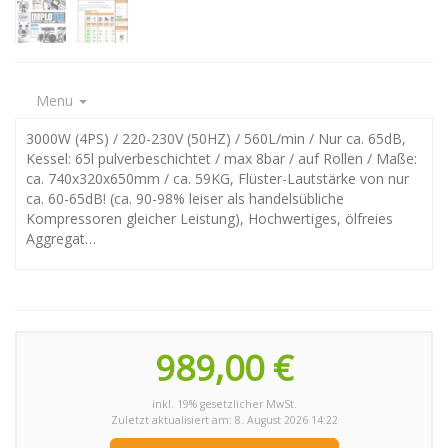
Menu
3000W (4PS) / 220-230V (50HZ) / 560L/min / Nur ca. 65dB,
Kessel: 65l pulverbeschichtet / max 8bar / auf Rollen / Maße:
ca. 740x320x650mm / ca. 59KG, Flüster-Lautstärke von nur
ca. 60-65dB! (ca. 90-98% leiser als handelsübliche
Kompressoren gleicher Leistung), Hochwertiges, ölfreies
Aggregat…
989,00 €
inkl. 19% gesetzlicher MwSt.
Zuletzt aktualisiert am: 8. August 2026 14:22