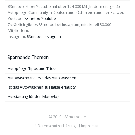
83metoo ist bei Youtube mit über 124.000 Mitgliedern die größte
Autopflege Community in Deutschland, Österreich und der Schweiz.
Youtube:
83metoo Youtube
Zusätzlich gibt es 83metoo bei Instagram, mit aktuell 30.000
Mitgliedern.
Instagram:
83metoo Instagram
Spannende Themen
Autopflege Tipps und Tricks
Autowaschpark – wo das Auto waschen
Ist das Autowaschen zu Hause erlaubt?
Ausstattung für den MotoVlog
© 2019 - 83metoo.de
§ Datenschutzerklärung
Impressum