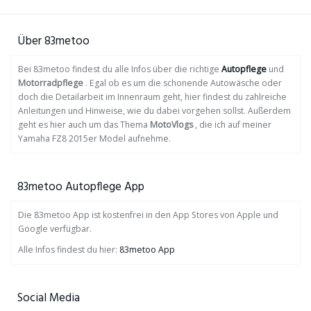
Über 83metoo
Bei 83metoo findest du alle Infos über die richtige
Autopflege
und
Motorradpflege
. Egal ob es um die schonende Autowäsche oder
doch die Detailarbeit im Innenraum geht, hier findest du zahlreiche
Anleitungen und Hinweise, wie du dabei vorgehen sollst. Außerdem
geht es hier auch um das Thema
MotoVlogs
, die ich auf meiner
Yamaha FZ8 2015er Model aufnehme.
83metoo Autopflege App
Die 83metoo App ist kostenfrei in den App Stores von Apple und
Google verfügbar.
Alle Infos findest du hier:
83metoo App
Social Media