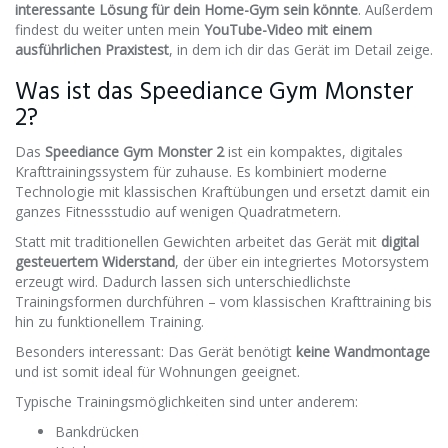
interessante Lösung für dein Home-Gym sein könnte
. Außerdem
findest du weiter unten mein
YouTube-Video mit einem
ausführlichen Praxistest
, in dem ich dir das Gerät im Detail zeige.
Was ist das Speediance Gym Monster
2?
Das
Speediance Gym Monster 2
ist ein kompaktes, digitales
Krafttrainingssystem für zuhause. Es kombiniert moderne
Technologie mit klassischen Kraftübungen und ersetzt damit ein
ganzes Fitnessstudio auf wenigen Quadratmetern.
Statt mit traditionellen Gewichten arbeitet das Gerät mit
digital
gesteuertem Widerstand
, der über ein integriertes Motorsystem
erzeugt wird. Dadurch lassen sich unterschiedlichste
Trainingsformen durchführen – vom klassischen Krafttraining bis
hin zu funktionellem Training.
Besonders interessant: Das Gerät benötigt
keine Wandmontage
und ist somit ideal für Wohnungen geeignet.
Typische Trainingsmöglichkeiten sind unter anderem:
Bankdrücken