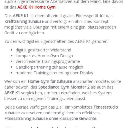
auch einige interessante Alternativen auf dem Markt. Eine davon
ist das
AEKE K1 Home Gym
.
Das
AEKE K1
ist ebenfalls ein digitales Fitnessgerät für das
Krafttraining zuhause
und verfolgt ein ähnliches Konzept:
möglichst viele Übungen mit einem einzigen, platzsparenden
Gerät zu ermöglichen.
Zu den wichtigsten Eigenschaften des AEKE K1 gehören:
digital gesteuerter Widerstand
kompaktes Home-Gym Design
verschiedene Trainingsprogramme
Ganzkörpertraining zuhause möglich
moderne Trainingssteuerung über Display
Wer sich ein
Home-Gym für zuhause
anschaffen möchte, sollte
daher sowohl das
Speediance Gym Monster 2
als auch das
AEKE K1
vergleichen, um herauszufinden, welches System
besser zu den eigenen Trainingszielen passt.
Beide Geräte verfolgen das Ziel, ein komplettes
Fitnessstudio
zuhause
zu ersetzen und ermöglichen ein effektives
Fitnesstraining zuhause ohne klassische Gewichte
.