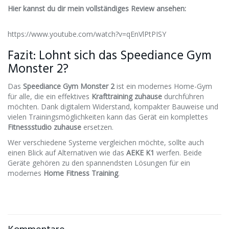
Hier kannst du dir mein vollständiges Review ansehen:
https://www.youtube.com/watch?v=qEnVlPtPISY
Fazit: Lohnt sich das Speediance Gym
Monster 2?
Das
Speediance Gym Monster 2
ist ein modernes Home-Gym
für alle, die ein effektives
Krafttraining zuhause
durchführen
möchten. Dank digitalem Widerstand, kompakter Bauweise und
vielen Trainingsmöglichkeiten kann das Gerät ein komplettes
Fitnessstudio zuhause
ersetzen.
Wer verschiedene Systeme vergleichen möchte, sollte auch
einen Blick auf Alternativen wie das
AEKE K1
werfen. Beide
Geräte gehören zu den spannendsten Lösungen für ein
modernes
Home Fitness Training
.