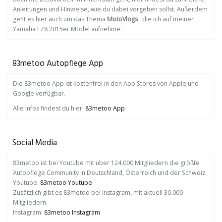
Anleitungen und Hinweise, wie du dabei vorgehen sollst. Außerdem
geht es hier auch um das Thema
MotoVlogs
, die ich auf meiner
Yamaha FZ8 2015er Model aufnehme.
83metoo Autopflege App
Die 83metoo App ist kostenfrei in den App Stores von Apple und
Google verfügbar.
Alle Infos findest du hier:
83metoo App
Social Media
83metoo ist bei Youtube mit über 124.000 Mitgliedern die größte
Autopflege Community in Deutschland, Österreich und der Schweiz.
Youtube:
83metoo Youtube
Zusätzlich gibt es 83metoo bei Instagram, mit aktuell 30.000
Mitgliedern.
Instagram:
83metoo Instagram