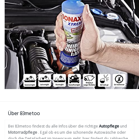
Über 83metoo
Bei 83metoo findest du alle Infos über die richtige
Autopflege
und
Motorradpflege
. Egal ob es um die schonende Autowäsche oder
doch die Detailarbeit im Innenraum geht, hier findest du zahlreiche