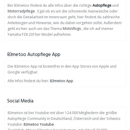
Bei 83metoo findest du alle Infos über die richtige
Autopflege
und
Motorradpflege
. Egal ob es um die schonende Autowäsche oder
doch die Detailarbeit im Innenraum geht, hier findest du zahlreiche
Anleitungen und Hinweise, wie du dabei vorgehen sollst. Außerdem
geht es hier auch um das Thema
MotoVlogs
, die ich auf meiner
Yamaha FZ8 2015er Model aufnehme.
83metoo Autopflege App
Die 83metoo App ist kostenfrei in den App Stores von Apple und
Google verfügbar.
Alle Infos findest du hier:
83metoo App
Social Media
83metoo ist bei Youtube mit über 124.000 Mitgliedern die größte
Autopflege Community in Deutschland, Österreich und der Schweiz.
Youtube:
83metoo Youtube