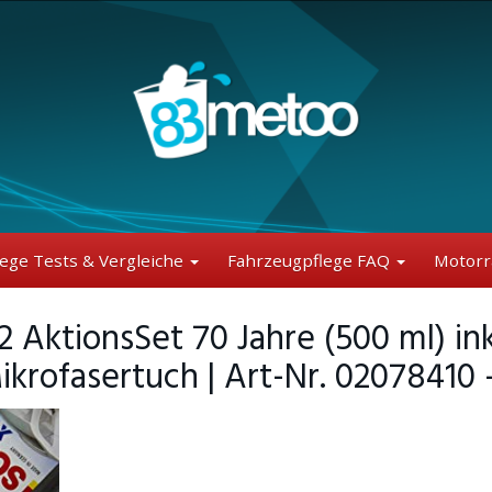
lege Tests & Vergleiche
Fahrzeugpflege FAQ
Motorr
tionsSet 70 Jahre (500 ml) inkl
rofasertuch | Art-Nr. 02078410 